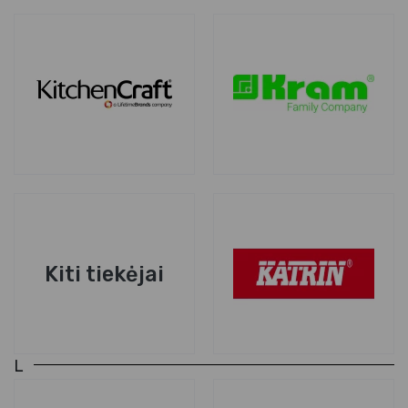
Kiti tiekėjai
L