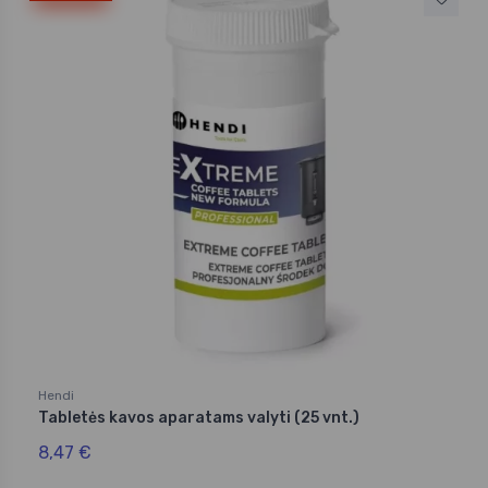
Hendi
Tabletės kavos aparatams valyti (25 vnt.)
8,47 €