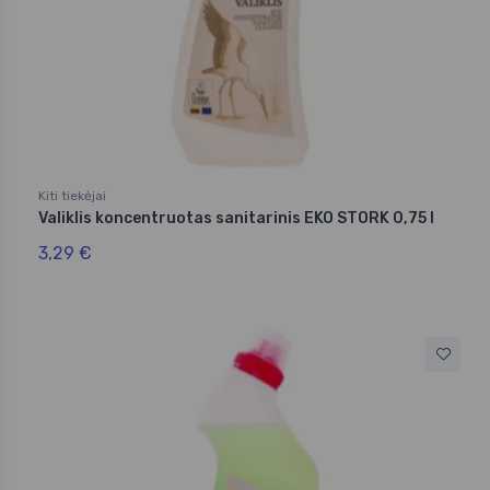
Kiti tiekėjai
Valiklis koncentruotas sanitarinis EKO STORK 0,75 l
3,29 €