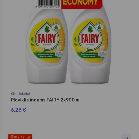
Kiti tiekėjai
Ploviklis indams FAIRY 2x900 ml
6,28 €
Gera kaina