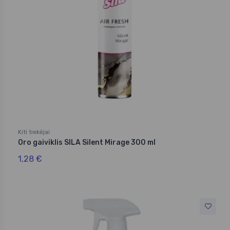
Kiti tiekėjai
Oro gaiviklis SILA Silent Mirage 300 ml
1,28 €