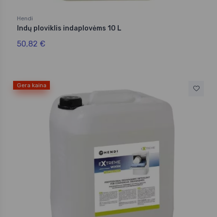
Hendi
Indų ploviklis indaplovėms 10 L
50,82 €
Gera kaina