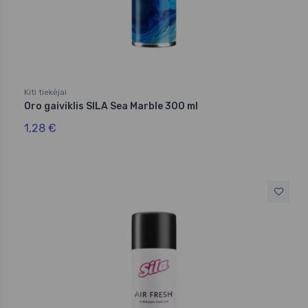
Kiti tiekėjai
Oro gaiviklis SILA Sea Marble 300 ml
1,28 €