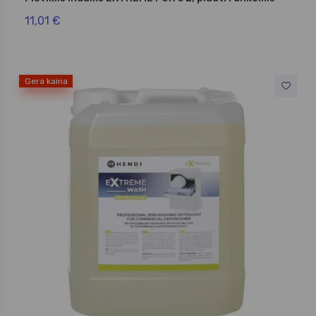
11,01 €
Gera kaina