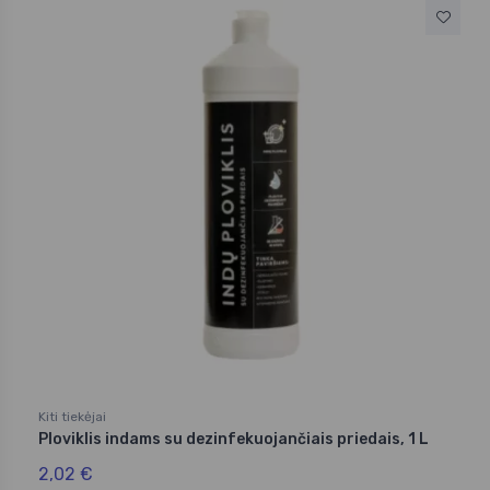
Kiti tiekėjai
Ploviklis indams su dezinfekuojančiais priedais, 1 L
2,02 €