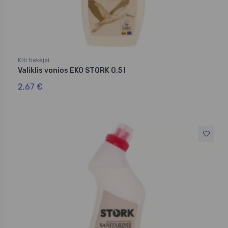
Kiti tiekėjai
Valiklis vonios EKO STORK 0,5 l
2,67 €