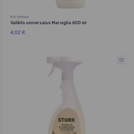
Kiti tiekėjai
Valiklis universalus Marsiglia 600 ml
4,02 €