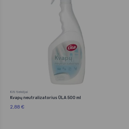
Kiti tiekėjai
Kvapų neutralizatorius ŪLA 500 ml
2,88 €