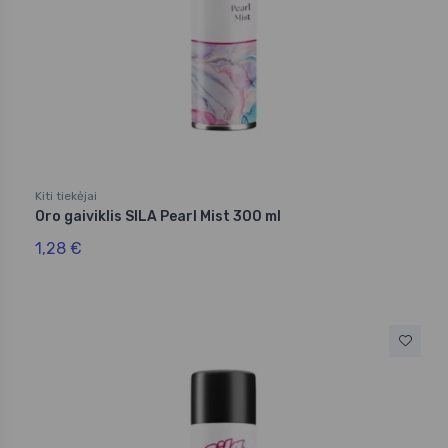
Kiti tiekėjai
Oro gaiviklis SILA Pearl Mist 300 ml
1,28 €