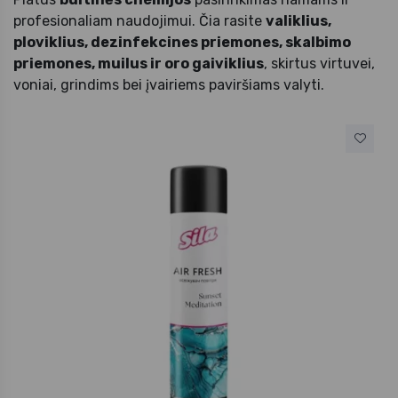
profesionaliam naudojimui. Čia rasite
valiklius,
ploviklius, dezinfekcines priemones, skalbimo
priemones, muilus ir oro gaiviklius
, skirtus virtuvei,
voniai, grindims bei įvairiems paviršiams valyti.