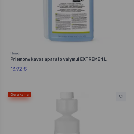
Hendi
Priemonė kavos aparato valymui EXTREME 1 L
13,92 €
Gera kaina