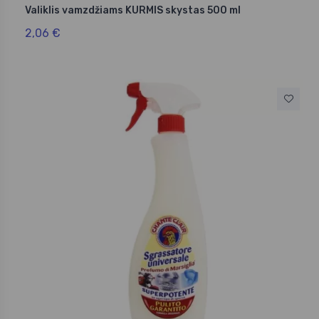
Valiklis vamzdžiams KURMIS skystas 500 ml
2,06 €