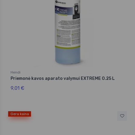
Hendi
Priemonė kavos aparato valymui EXTREME 0.25 L
9,01 €
Gera kaina