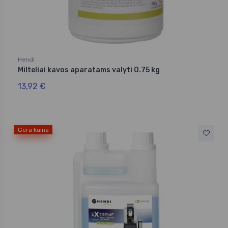
Hendi
Milteliai kavos aparatams valyti 0.75 kg
13,92 €
Gera kaina