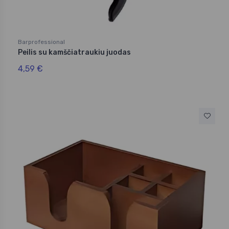
Barprofessional
Peilis su kamščiatraukiu juodas
4,59 €