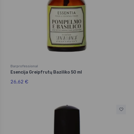
Barprofessional
Esencija Greipfrutų Baziliko 50 ml
26,62 €