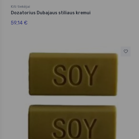
Kiti tiekėjai
Dozatorius Dubajaus stiliaus kremui
59,14 €