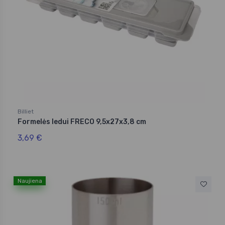
Billiet
Formelės ledui FRECO 9,5x27x3,8 cm
3,69 €
Naujiena