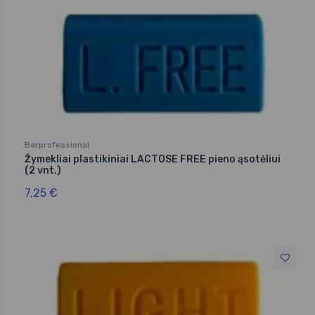
Barprofessional
Žymekliai plastikiniai LACTOSE FREE pieno ąsotėliui
(2 vnt.)
7,25 €