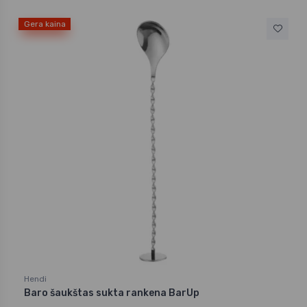
Gera kaina
Hendi
Baro šaukštas sukta rankena BarUp