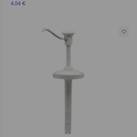
4,54 €