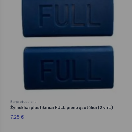
Barprofessional
Žymekliai plastikiniai FULL pieno ąsotėliui (2 vnt.)
7,25 €