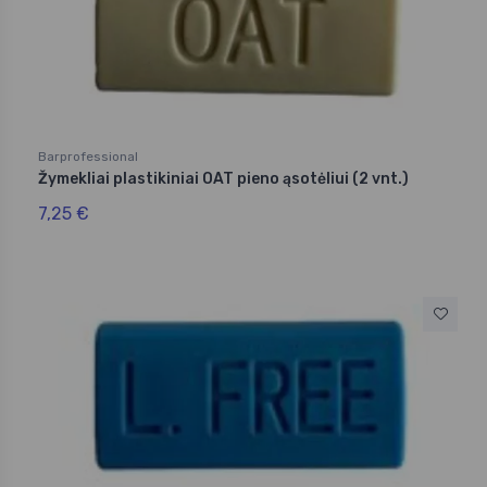
Barprofessional
Žymekliai plastikiniai OAT pieno ąsotėliui (2 vnt.)
7,25 €