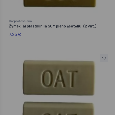
Barprofessional
Žymekliai plastikiniia SOY pieno ąsotėliui (2 vnt.)
7,25 €