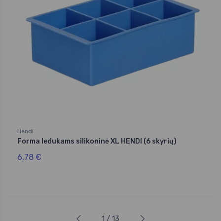
Hendi
Forma ledukams silikoninė XL HENDI (6 skyrių)
6,78 €
1 / 13