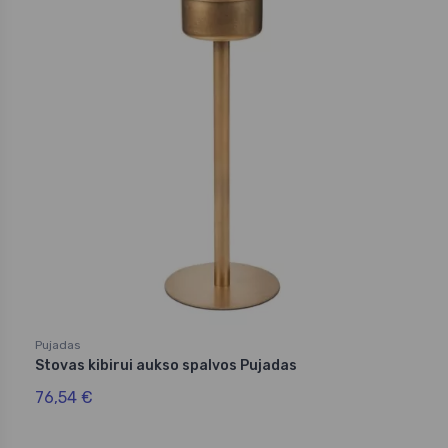
Pujadas
Stovas kibirui aukso spalvos Pujadas
76,54 €