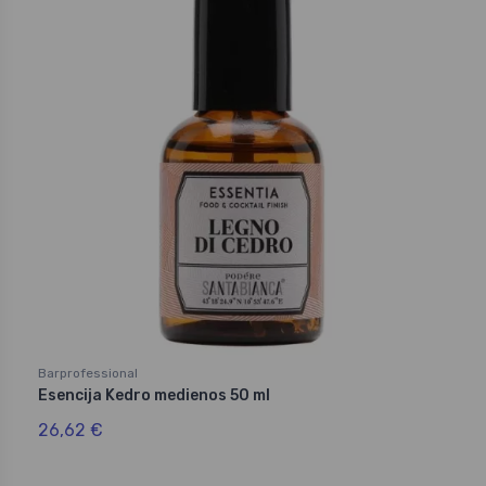
Barprofessional
Esencija Kedro medienos 50 ml
26,62 €