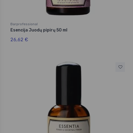
Barprofessional
Esencija Juodų pipirų 50 ml
26,62 €