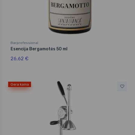
Barprofessional
Esencija Bergamotės 50 ml
26,62 €
Gera kaina