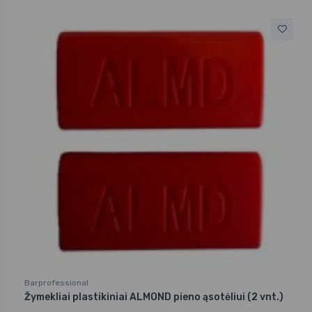
Barprofessional
Žymekliai plastikiniai ALMOND pieno ąsotėliui (2 vnt.)