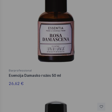
Barprofessional
Esencija Damasko rožės 50 ml
26,62 €