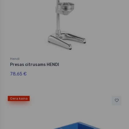
Hendi
Presas citrusams HENDI
78,65 €
Gera kaina