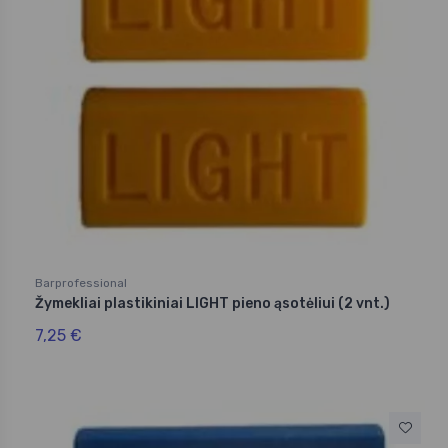
Barprofessional
Žymekliai plastikiniai LIGHT pieno ąsotėliui (2 vnt.)
7,25 €