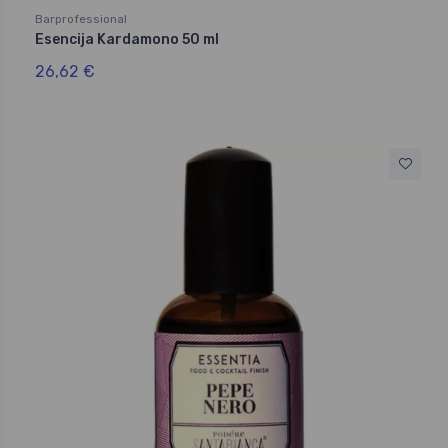
Barprofessional
Esencija Kardamono 50 ml
26,62 €