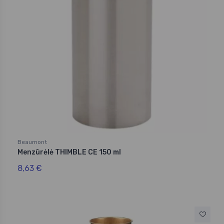
Beaumont
Menzūrėlė THIMBLE CE 150 ml
8,63 €