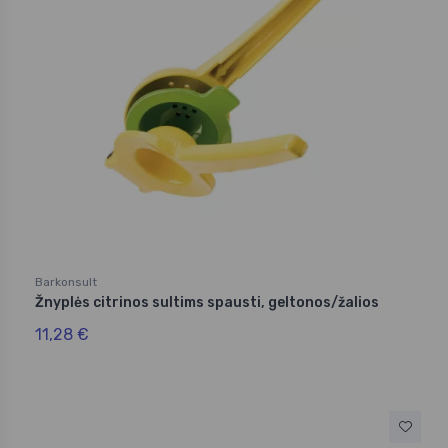
Barkonsult
Žnyplės citrinos sultims spausti, geltonos/žalios
11,28 €