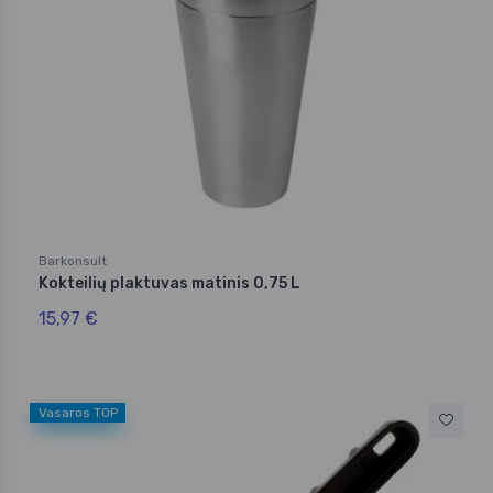
Barkonsult
Kokteilių plaktuvas matinis 0,75 L
15,97 €
Vasaros TOP