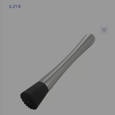
6,21 €