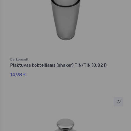
Barkonsult
Plaktuvas kokteiliams (shaker) TIN/TIN (0,82 l)
14,98 €