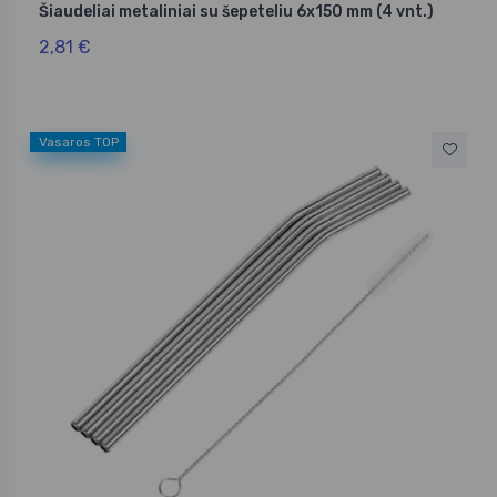
Šiaudeliai metaliniai su šepeteliu 6x150 mm (4 vnt.)
2,81 €
Vasaros TOP