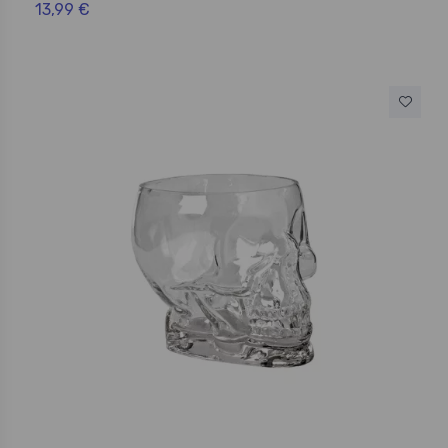
13,99 €