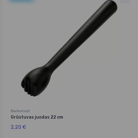
Barkonsult
Grūstuvas juodas 22 cm
2,20 €