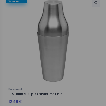
Vasaros TOP
Barkonsult
0.6 l kokteilių plaktuvas, matinis
12,68 €