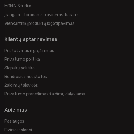
MONIN Studija
Įranga restoranams, kavinėms, barams
Vienkartinių produktų logotipavimas
Klientų aptarnavimas
Pristatymas ir grąžinimas
Privatumo politika
Slapukų politika
Bendrosios nuostatos
Žaidimų taisyklės
Privatumo pranešimas žaidimų dalyviams
Apie mus
Paslaugos
Fiziniai salonai