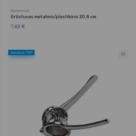
Barkonsult
Grūstuvas metalinis/plastikinis 20,8 cm
7,42 €
Vasaros TOP