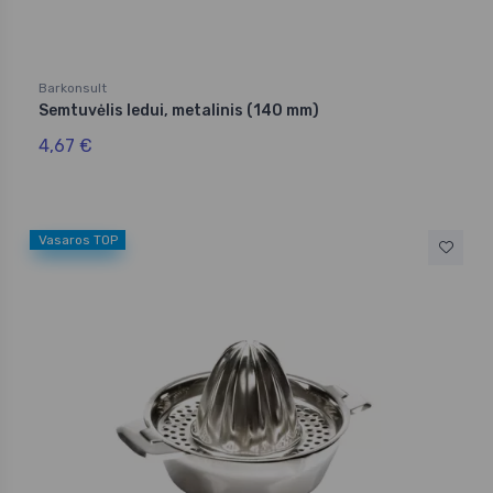
Barkonsult
Semtuvėlis ledui, metalinis (140 mm)
4,67 €
Vasaros TOP