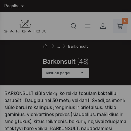
Pagalba
0
...
Barkonsult
Barkonsult
(48)
BARKONSULT siūlo viską, ko reikia tobulam kokteiliui
paruošti. Daugiau nei 30 metų veikianti Švedijos įmonė
siūlo barui reikalingus įrenginius ir prietaisus, stiklo
gaminius, vienkartines prekes (šiaudelius, maišiklius ir
smeigtukus), kitus reikmenis, be kurių neįsivaizduojama
efektyvi baro veikla. BARKONSULT, naudodamiesi