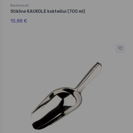
Barkonsult
Stiklinė KAUKOLĖ kokteiliui (700 ml)
10,88 €