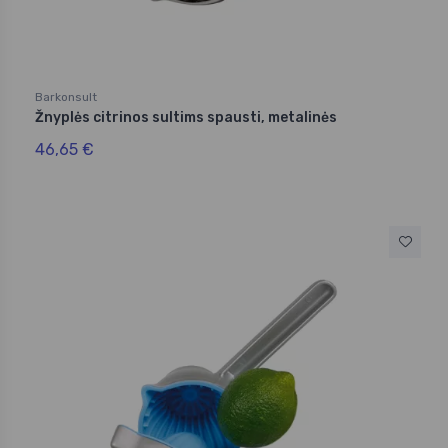
Barkonsult
Žnyplės citrinos sultims spausti, metalinės
46,65 €