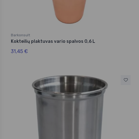
Barkonsult
Kokteilių plaktuvas vario spalvos 0,6 L
31,45 €