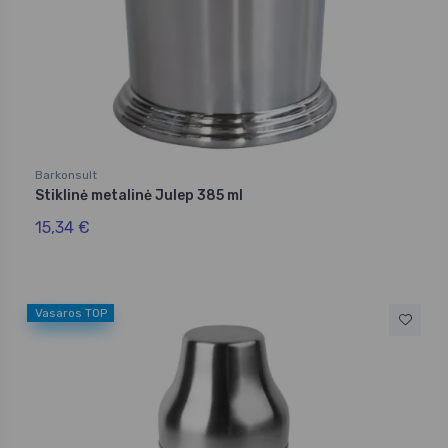
Barkonsult
Stiklinė metalinė Julep 385 ml
15,34 €
Vasaros TOP