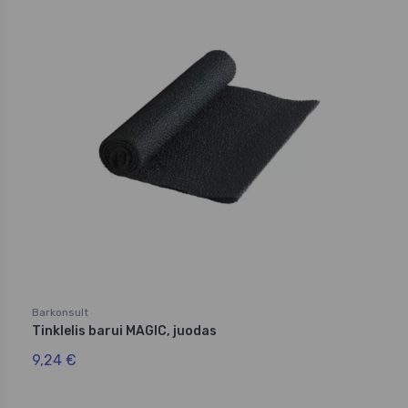
Barkonsult
Tinklelis barui MAGIC, juodas
9,24 €