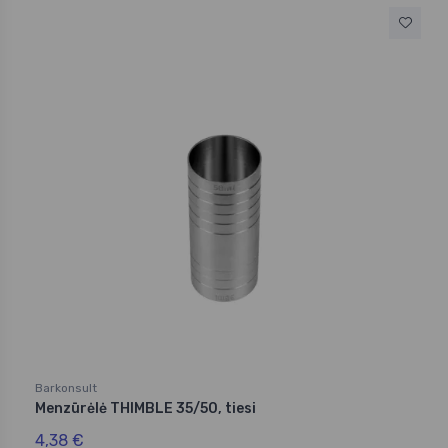
Barkonsult
Menzūrėlė THIMBLE 35/50, tiesi
4,38 €