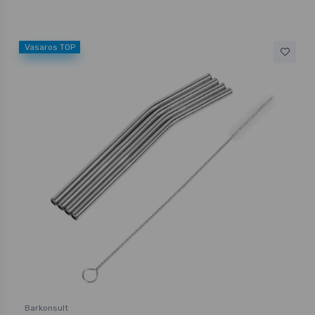
Vasaros TOP
Barkonsult