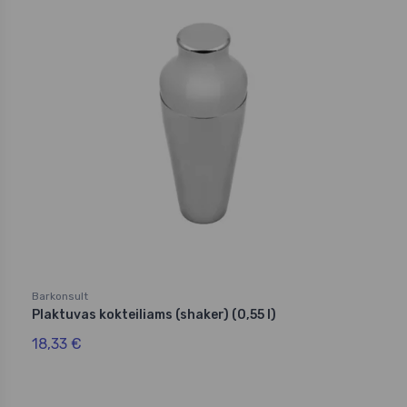
Barkonsult
Plaktuvas kokteiliams (shaker) (0,55 l)
18,33 €