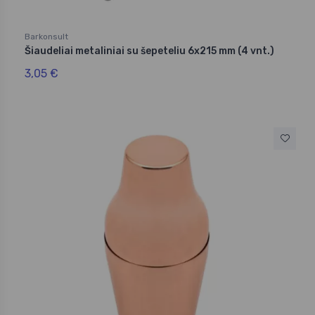
Barkonsult
Šiaudeliai metaliniai su šepeteliu 6x215 mm (4 vnt.)
3,05 €