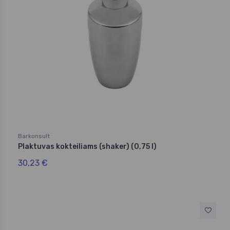
Barkonsult
Plaktuvas kokteiliams (shaker) (0,75 l)
30,23 €