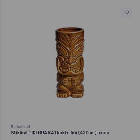
Barkonsult
Stiklinė TIKI HUA KA'I kokteiliui (420 ml), ruda