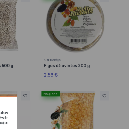
Kiti tiekėjai
s 500 g
Figos džiovintos 200 g
2,58 €
Naujiena
ukus.
ėsite
cijos