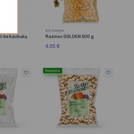
Kiti tiekėjai
ti be kauliukų
Razinos GOLDEN 500 g
4,05 €
Naujiena