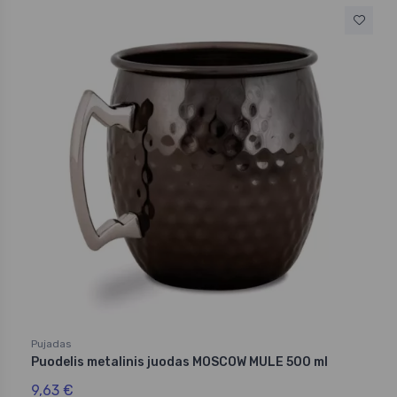
Pujadas
Puodelis metalinis juodas MOSCOW MULE 500 ml
9,63 €