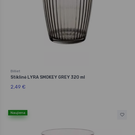
Billiet
Stiklinė LYRA SMOKEY GREY 320 ml
2,49 €
Naujiena