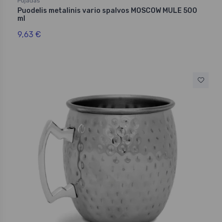
Pujadas
Puodelis metalinis vario spalvos MOSCOW MULE 500
ml
9,63 €