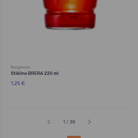
Borgonovo
Stiklinė BRERA 220 ml
1,25 €
1 / 38