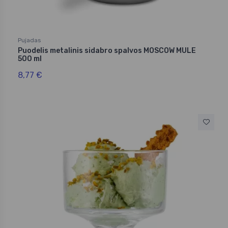
Pujadas
Puodelis metalinis sidabro spalvos MOSCOW MULE
500 ml
8,77 €