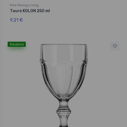
Fine Dining Living
Taurė KOLON 250 ml
9,21 €
Naujiena