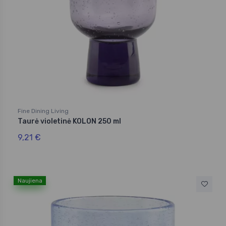
Fine Dining Living
Taurė violetinė KOLON 250 ml
9,21 €
Naujiena