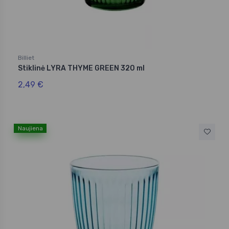
Billiet
Stiklinė LYRA THYME GREEN 320 ml
2,49 €
Naujiena