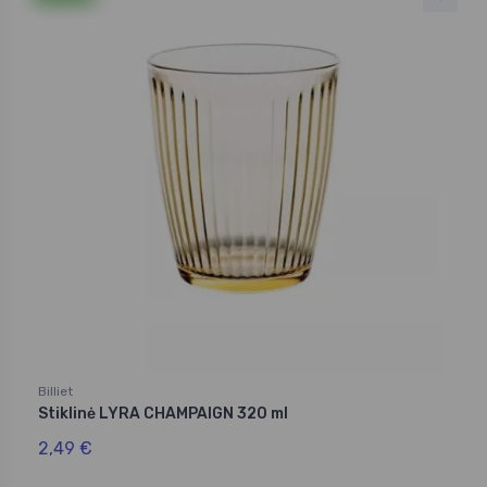
Billiet
Stiklinė LYRA CHAMPAIGN 320 ml
2,49 €