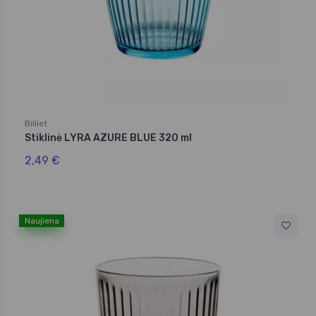
Billiet
Stiklinė LYRA AZURE BLUE 320 ml
2,49 €
Naujiena