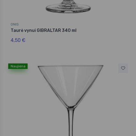
ONIS
Taurė vynui GIBRALTAR 340 ml
4,50 €
Naujiena