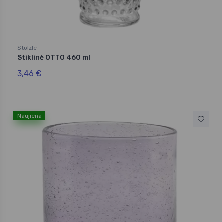
Stolzle
Stiklinė OTTO 460 ml
3,46 €
Naujiena