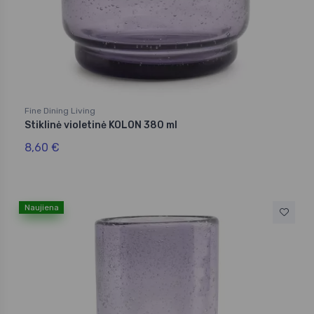
Fine Dining Living
Stiklinė violetinė KOLON 380 ml
8,60 €
Naujiena