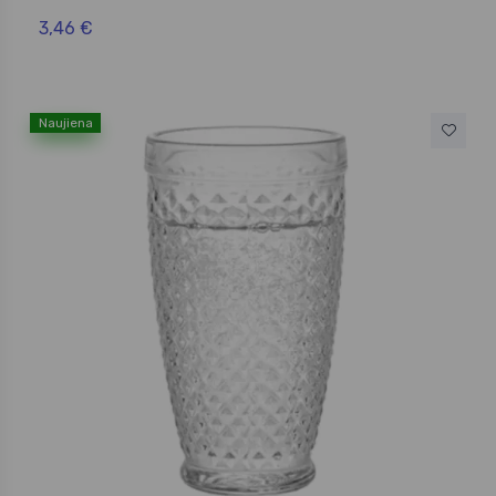
3,46 €
Naujiena