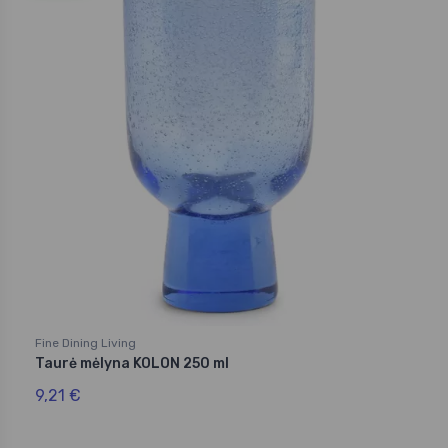
Fine Dining Living
Taurė mėlyna KOLON 250 ml
9,21 €