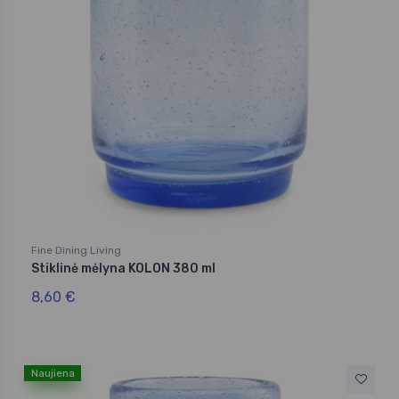
Fine Dining Living
Stiklinė mėlyna KOLON 380 ml
8,60 €
Naujiena