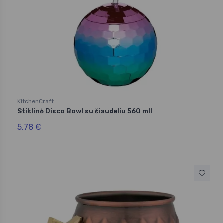
KitchenCraft
Stiklinė Disco Bowl su šiaudeliu 560 mll
5,78 €