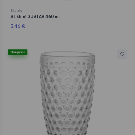
Stolzle
Stiklinė GUSTAV 460 ml
3,46 €
Naujiena