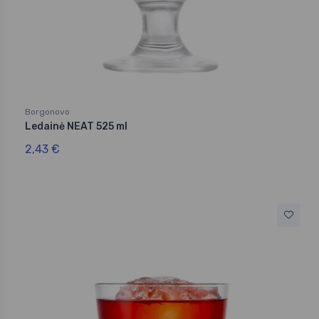
Borgonovo
Ledainė NEAT 525 ml
2,43 €