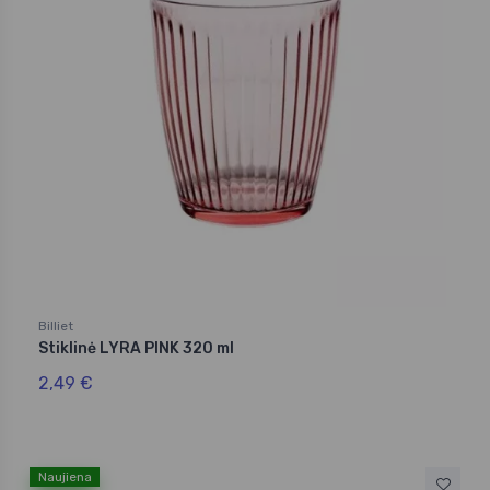
Billiet
Stiklinė LYRA PINK 320 ml
2,49 €
Naujiena