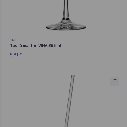
ONIS
Taurė martini VINA 355 ml
5,31 €