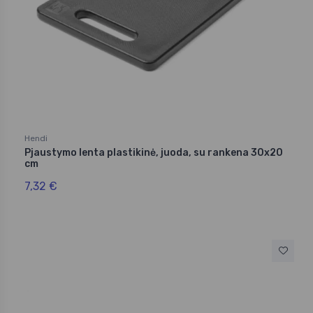
Hendi
Pjaustymo lenta plastikinė, juoda, su rankena 30x20
cm
7,32 €