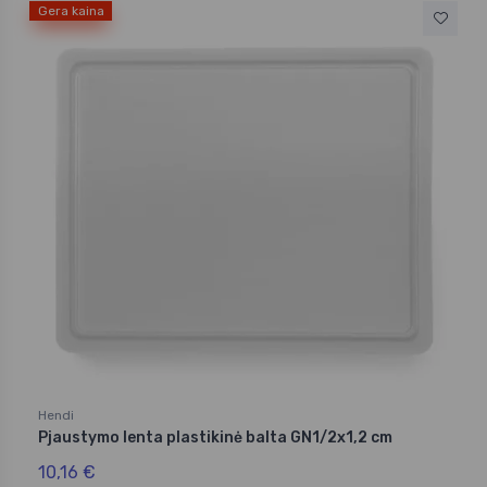
Gera kaina
Hendi
Pjaustymo lenta plastikinė balta GN1/2x1,2 cm
10,16 €