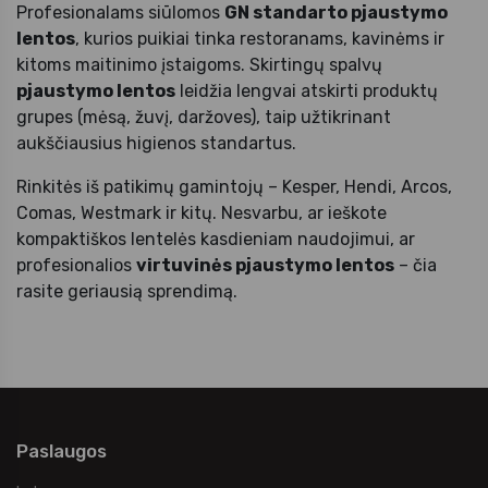
Profesionalams siūlomos
GN standarto pjaustymo
lentos
, kurios puikiai tinka restoranams, kavinėms ir
kitoms maitinimo įstaigoms. Skirtingų spalvų
pjaustymo lentos
leidžia lengvai atskirti produktų
grupes (mėsą, žuvį, daržoves), taip užtikrinant
aukščiausius higienos standartus.
Rinkitės iš patikimų gamintojų – Kesper, Hendi, Arcos,
Comas, Westmark ir kitų. Nesvarbu, ar ieškote
kompaktiškos lentelės kasdieniam naudojimui, ar
profesionalios
virtuvinės pjaustymo lentos
– čia
rasite geriausią sprendimą.
Paslaugos