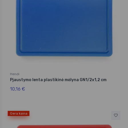
Hendi
Pjaustymo lenta plastikinė mėlyna GN1/2x1,2 cm
10,16 €
Gera kaina