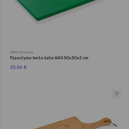
WAS Germany
Pjaustymo lenta žalia WAS 50x30x2 cm
25,46 €