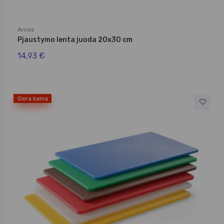
Arcos
Pjaustymo lenta juoda 20x30 cm
14,93 €
Gera kaina