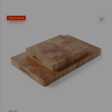
Gera kaina
Hendi