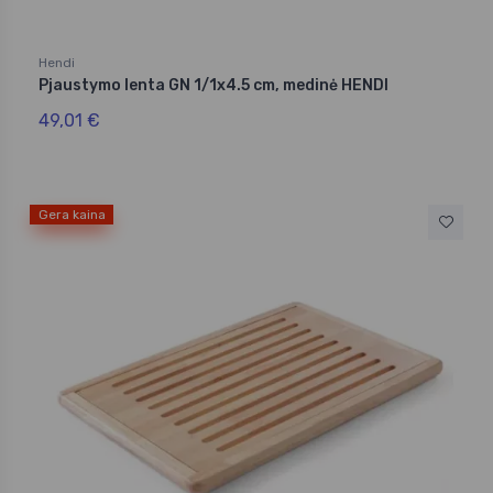
Hendi
Pjaustymo lenta GN 1/1x4.5 cm, medinė HENDI
49,01 €
Gera kaina