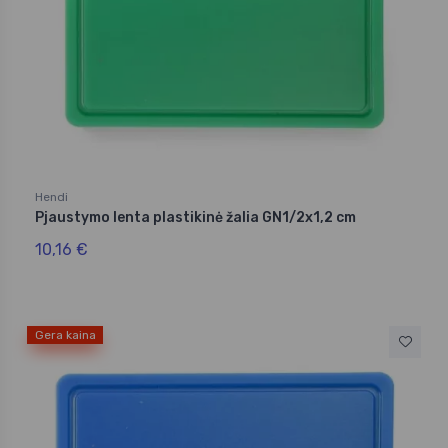
Hendi
Pjaustymo lenta plastikinė žalia GN1/2x1,2 cm
10,16 €
Gera kaina