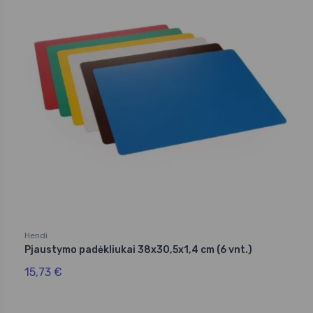
Hendi
Pjaustymo padėkliukai 38x30,5x1,4 cm (6 vnt.)
15,73 €