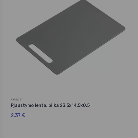
Kesper
Pjaustymo lenta, pilka 23,5x14,5x0,5
2,37 €