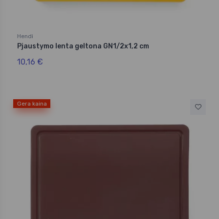
Hendi
Pjaustymo lenta geltona GN1/2x1,2 cm
10,16 €
Gera kaina