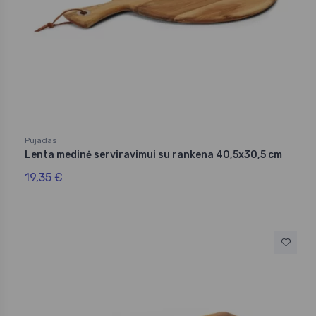
Pujadas
Lenta medinė serviravimui su rankena 40,5x30,5 cm
19,35 €