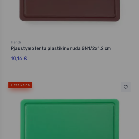
Hendi
Pjaustymo lenta plastikinė ruda GN1/2x1,2 cm
10,16 €
Gera kaina