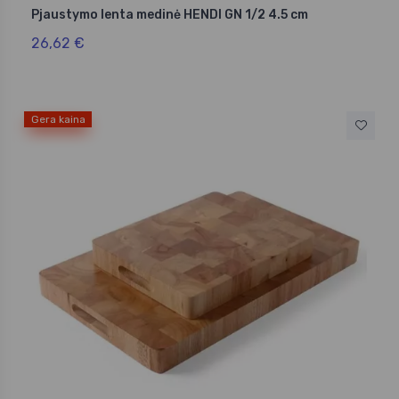
Pjaustymo lenta medinė HENDI GN 1/2 4.5 cm
26,62 €
Gera kaina