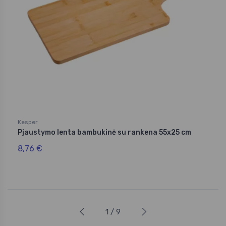
Kesper
Pjaustymo lenta bambukinė su rankena 55x25 cm
8,76 €
1 / 9