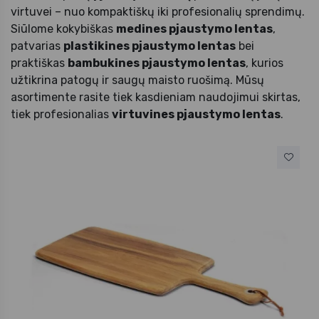
virtuvei – nuo kompaktiškų iki profesionalių sprendimų.
Siūlome kokybiškas
medines pjaustymo lentas
,
patvarias
plastikines pjaustymo lentas
bei
praktiškas
bambukines pjaustymo lentas
, kurios
užtikrina patogų ir saugų maisto ruošimą. Mūsų
asortimente rasite tiek kasdieniam naudojimui skirtas,
tiek profesionalias
virtuvines pjaustymo lentas
.