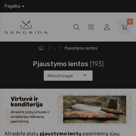
Pagalba
0
...
Pjaustymo lentos
Pjaustymo lentos
(193)
Atraskite platų
pjaustymo lentų
pasirinkimą jūsų