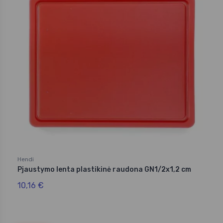
Hendi
Pjaustymo lenta plastikinė raudona GN1/2x1,2 cm
10,16 €