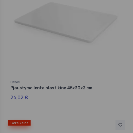
Hendi
Pjaustymo lenta plastikinė 45x30x2 cm
26,02 €
Gera kaina