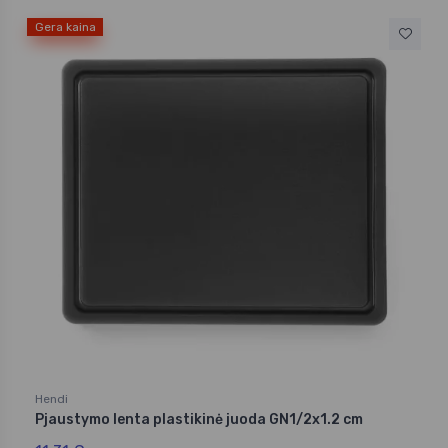
Gera kaina
Hendi
Pjaustymo lenta plastikinė juoda GN1/2x1.2 cm