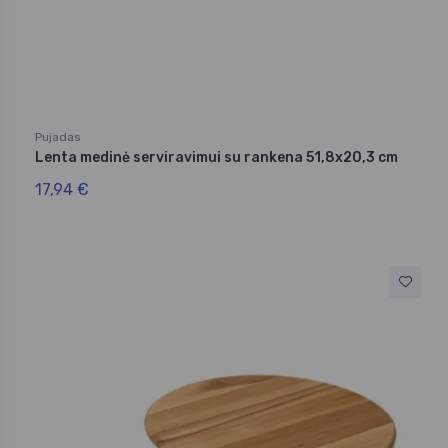
Pujadas
Lenta medinė serviravimui su rankena 51,8x20,3 cm
17,94 €