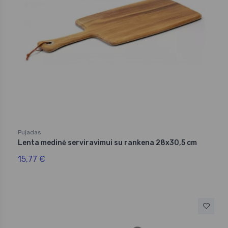
Pujadas
Lenta medinė serviravimui su rankena 28x30,5 cm
15,77 €