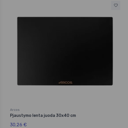
Arcos
Pjaustymo lenta juoda 30x40 cm
30,26 €