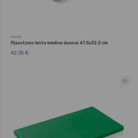
Hendi
Pjaustymo lenta medinė duonai 47.5x32.2 cm
42,35 €