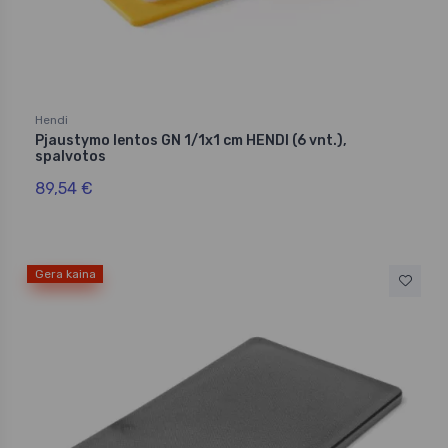
Hendi
Pjaustymo lentos GN 1/1x1 cm HENDI (6 vnt.),
spalvotos
89,54 €
Gera kaina