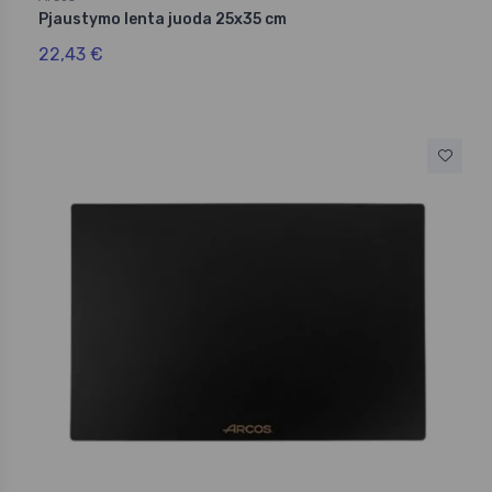
Pjaustymo lenta juoda 25x35 cm
22,43 €