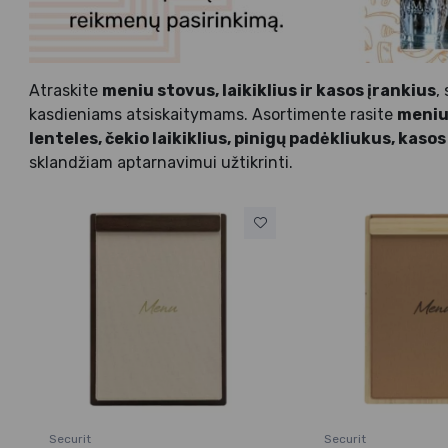
Atraskite
meniu stovus, laikiklius ir kasos įrankius
,
kasdieniams atsiskaitymams. Asortimente rasite
meniu 
lenteles, čekio laikiklius, pinigų padėkliukus, kaso
sklandžiam aptarnavimui užtikrinti.
Securit
Securit