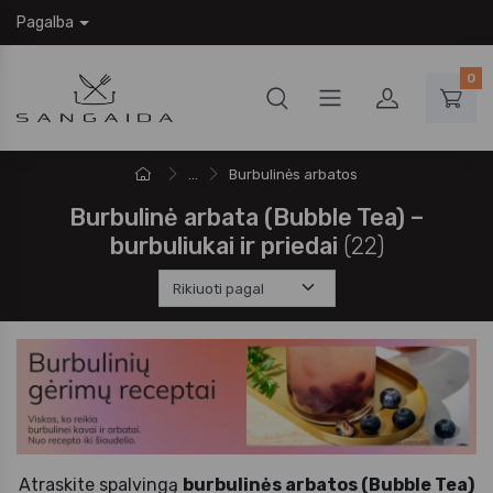
Pagalba
0
...
Burbulinės arbatos
Burbulinė arbata (Bubble Tea) –
burbuliukai ir priedai
(22)
Atraskite spalvingą
burbulinės arbatos (Bubble Tea)