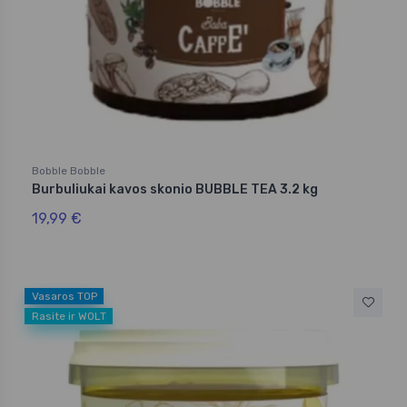
Bobble Bobble
Burbuliukai kavos skonio BUBBLE TEA 3.2 kg
19,99 €
Vasaros TOP
Rasite ir WOLT