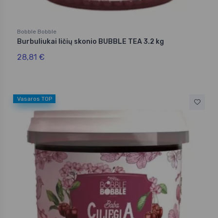
Bobble Bobble
Burbuliukai ličių skonio BUBBLE TEA 3.2 kg
28,81 €
Vasaros TOP