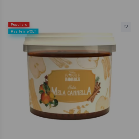
Populiaru
Rasite ir WOLT