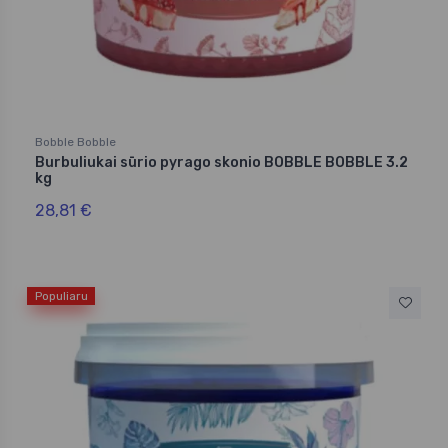
Bobble Bobble
Burbuliukai sūrio pyrago skonio BOBBLE BOBBLE 3.2
kg
28,81 €
Populiaru