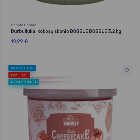
Bobble Bobble
Burbuliukai kokosų skonio BOBBLE BOBBLE 3.2 kg
19,99 €
Vasaros TOP
Populiaru
Rasite ir WOLT