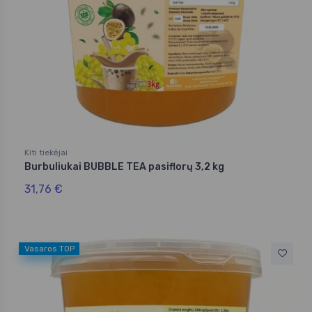
Kiti tiekėjai
Burbuliukai BUBBLE TEA pasiflorų 3,2 kg
31,76 €
Vasaros TOP