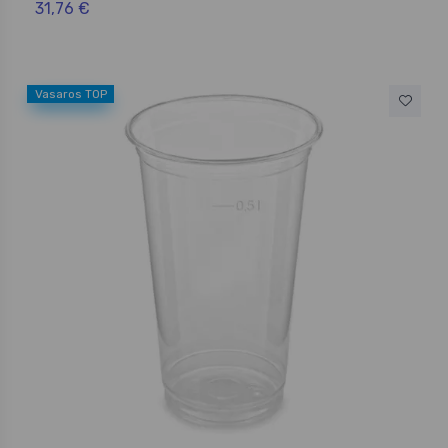
31,76 €
Vasaros TOP