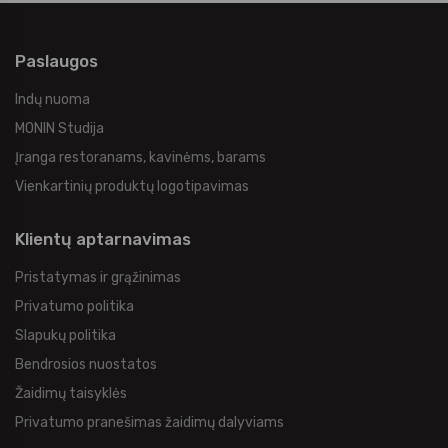
Paslaugos
Indų nuoma
MONIN Studija
Įranga restoranams, kavinėms, barams
Vienkartinių produktų logotipavimas
Klientų aptarnavimas
Pristatymas ir grąžinimas
Privatumo politika
Slapukų politika
Bendrosios nuostatos
Žaidimų taisyklės
Privatumo pranešimas žaidimų dalyviams