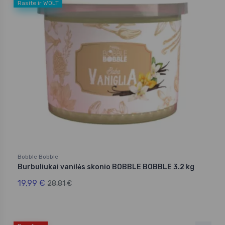
Rasite ir WOLT
Bobble Bobble
Burbuliukai vanilės skonio BOBBLE BOBBLE 3.2 kg
19,99 €
28,81 €