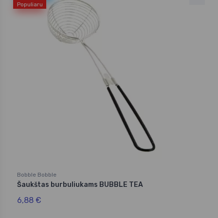
Populiaru
Bobble Bobble
Šaukštas burbuliukams BUBBLE TEA
6,88 €