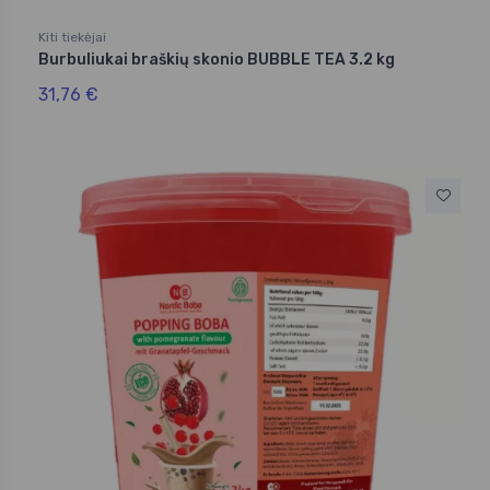
Kiti tiekėjai
Burbuliukai braškių skonio BUBBLE TEA 3.2 kg
31,76 €