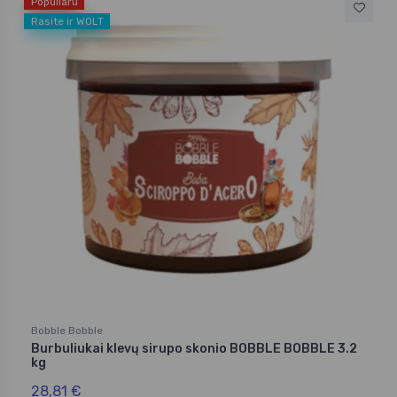
Populiaru
Rasite ir WOLT
Bobble Bobble
Burbuliukai klevų sirupo skonio BOBBLE BOBBLE 3.2
kg
28,81 €