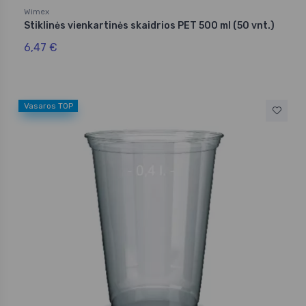
Wimex
Stiklinės vienkartinės skaidrios PET 500 ml (50 vnt.)
6,47 €
Vasaros TOP