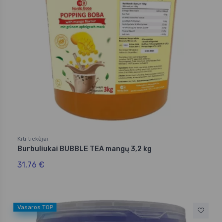
Kiti tiekėjai
Burbuliukai BUBBLE TEA mangų 3,2 kg
31,76 €
Vasaros TOP