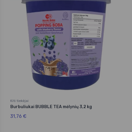
Kiti tiekėjai
Burbuliukai BUBBLE TEA mėlynių 3,2 kg
31,76 €