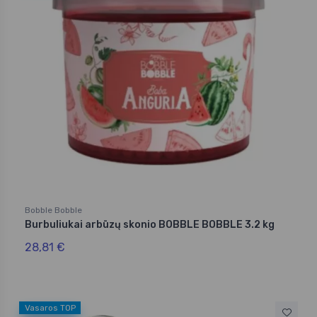
Bobble Bobble
Burbuliukai arbūzų skonio BOBBLE BOBBLE 3.2 kg
28,81 €
Vasaros TOP