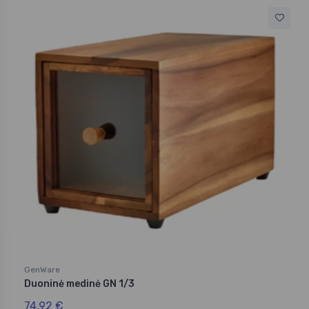
GenWare
Duoninė medinė GN 1/3
74,92 €