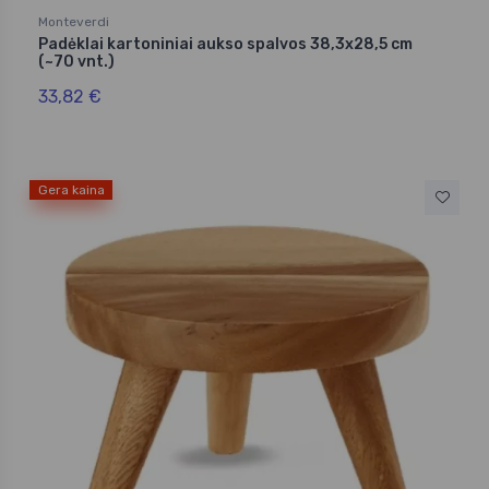
Monteverdi
Padėklai kartoniniai aukso spalvos 38,3x28,5 cm
(~70 vnt.)
33,82 €
Gera kaina