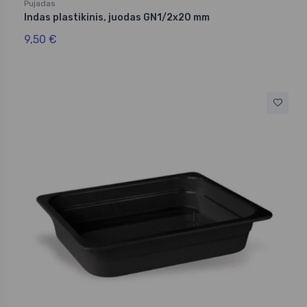
Pujadas
Indas plastikinis, juodas GN1/2x20 mm
9,50 €