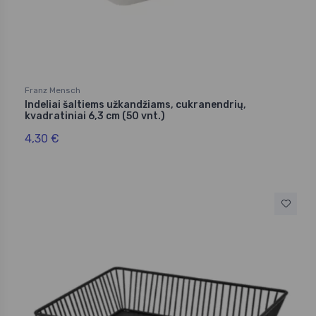
Franz Mensch
Indeliai šaltiems užkandžiams, cukranendrių,
kvadratiniai 6,3 cm (50 vnt.)
4,30 €