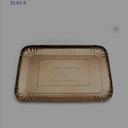
33,82 €