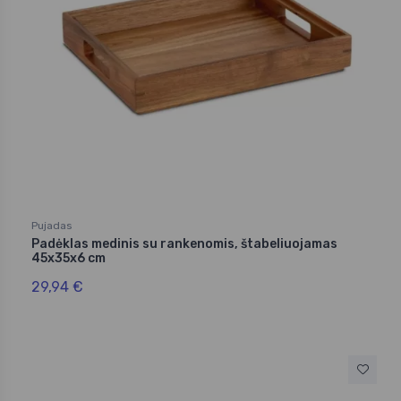
Pujadas
Padėklas medinis su rankenomis, štabeliuojamas
45x35x6 cm
29,94 €