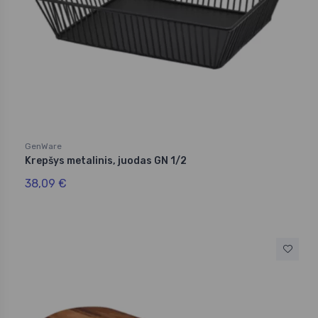
GenWare
Krepšys metalinis, juodas GN 1/2
38,09 €