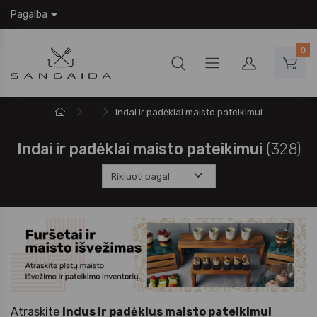
Pagalba
0
...
Indai ir padėklai maisto pateikimui
Indai ir padėklai maisto pateikimui
(328)
Atraskite
indus ir padėklus maisto pateikimui