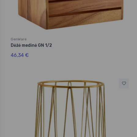
GenWare
Dėžė medinė GN 1/2
46,34 €