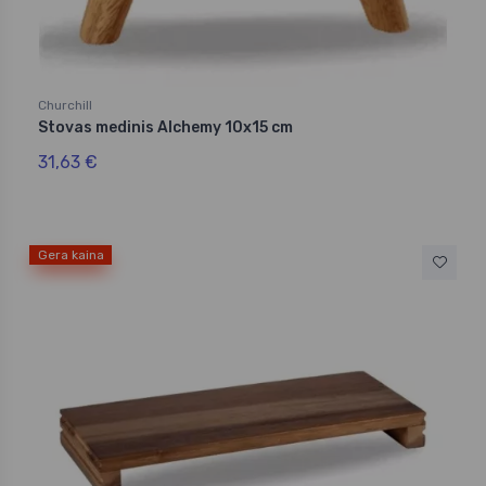
Churchill
Stovas medinis Alchemy 10x15 cm
31,63 €
Gera kaina