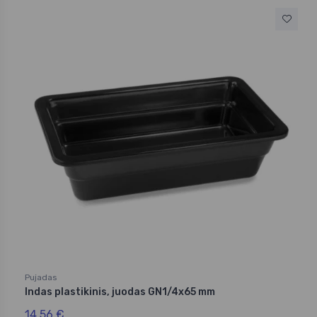
Pujadas
Indas plastikinis, juodas GN1/4x65 mm
14,56 €