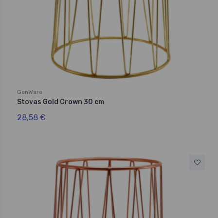
GenWare
Stovas Gold Crown 30 cm
28,58 €