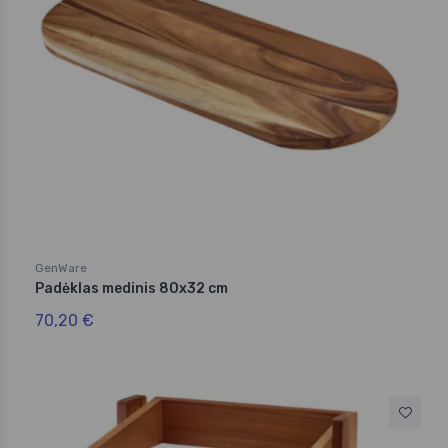
GenWare
Padėklas medinis 80x32 cm
70,20 €