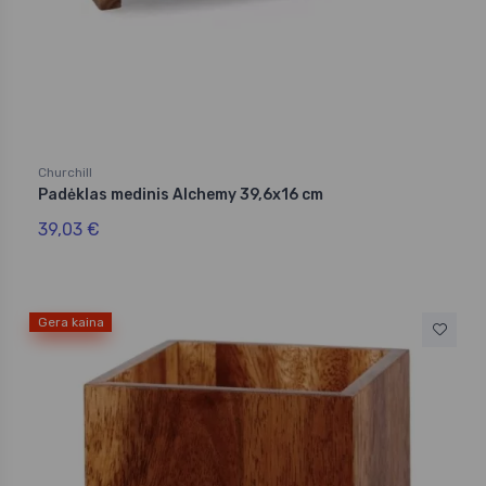
Churchill
Padėklas medinis Alchemy 39,6x16 cm
39,03 €
Gera kaina