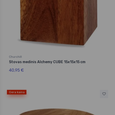
Churchill
Stovas medinis Alchemy CUBE 15x15x15 cm
40,95 €
Gera kaina