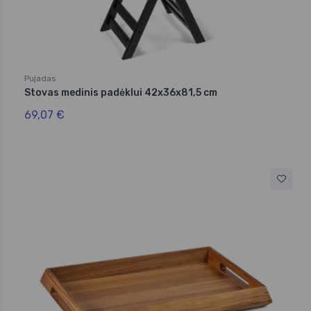
Pujadas
Stovas medinis padėklui 42x36x81,5 cm
69,07 €