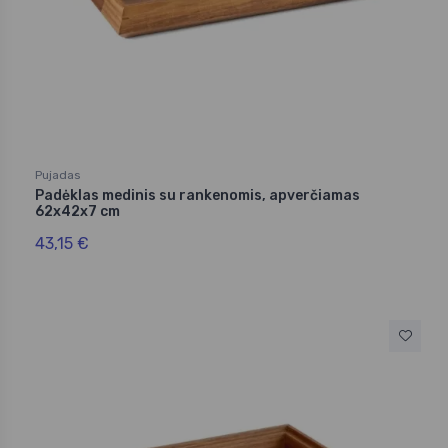
Pujadas
Padėklas medinis su rankenomis, apverčiamas
62x42x7 cm
43,15 €