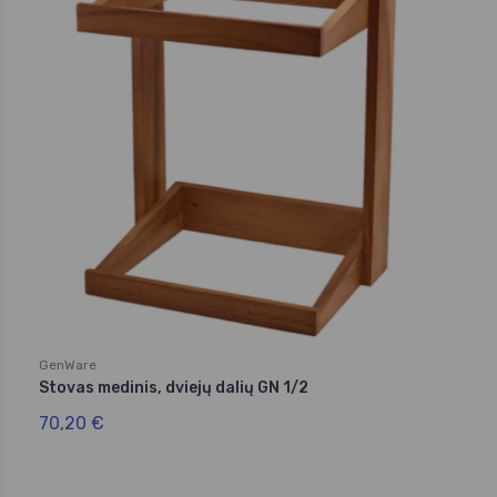
GenWare
Stovas medinis, dviejų dalių GN 1/2
70,20 €