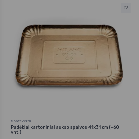
Monteverdi
Padėklai kartoniniai aukso spalvos 41x31 cm (~60
vnt.)