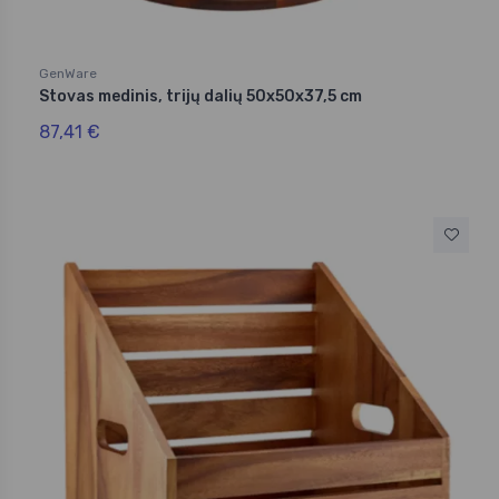
GenWare
Stovas medinis, trijų dalių 50x50x37,5 cm
87,41 €