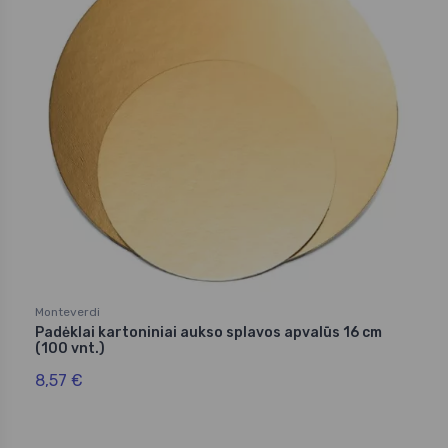
Monteverdi
Padėklai kartoniniai aukso splavos apvalūs 16 cm
(100 vnt.)
8,57 €