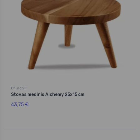
Churchill
Stovas medinis Alchemy 25x15 cm
43,75 €