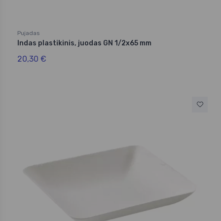
Pujadas
Indas plastikinis, juodas GN 1/2x65 mm
20,30 €