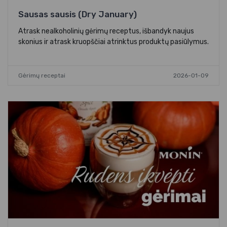
Sausas sausis (Dry January)
Atrask nealkoholinių gėrimų receptus, išbandyk naujus
skonius ir atrask kruopščiai atrinktus produktų pasiūlymus.
Gėrimų receptai
2026-01-09