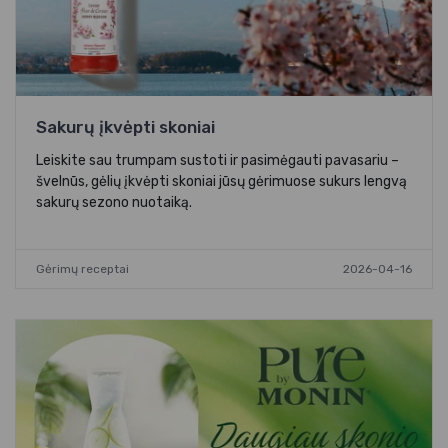
Sakurų įkvėpti skoniai
Leiskite sau trumpam sustoti ir pasimėgauti pavasariu –
švelnūs, gėlių įkvėpti skoniai jūsų gėrimuose sukurs lengvą
sakurų sezono nuotaiką.
Gėrimų receptai
2026-04-16