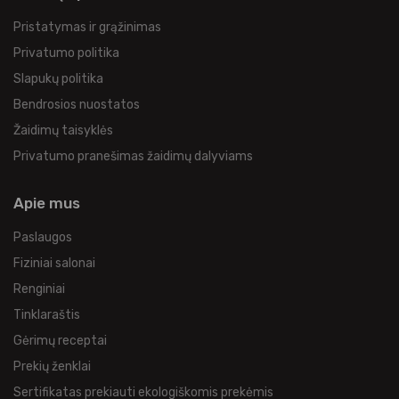
Pristatymas ir grąžinimas
Privatumo politika
Slapukų politika
Bendrosios nuostatos
Žaidimų taisyklės
Privatumo pranešimas žaidimų dalyviams
Apie mus
Paslaugos
Fiziniai salonai
Renginiai
Tinklaraštis
Gėrimų receptai
Prekių ženklai
Sertifikatas prekiauti ekologiškomis prekėmis