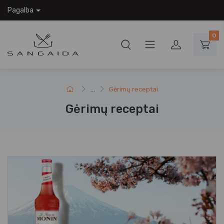
Pagalba
0
...
Gėrimų receptai
Gėrimų receptai