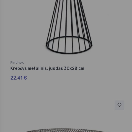
Pintinox
Krepšys metalinis, juodas 30x28 cm
22,41 €