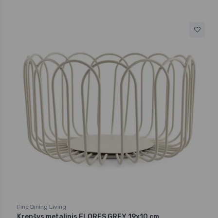
Fine Dining Living
Krepšys metalinis FLORES GREY 19x10 cm