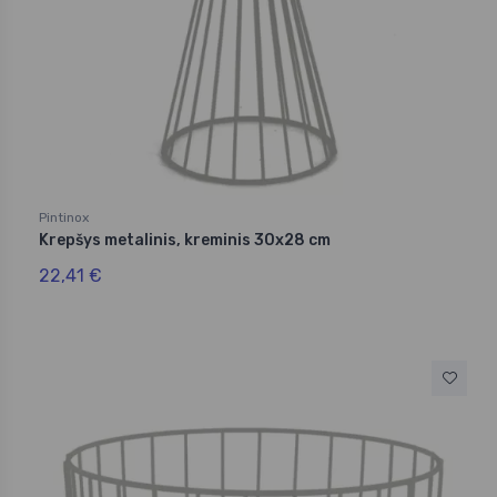
Pintinox
Krepšys metalinis, kreminis 30x28 cm
22,41 €