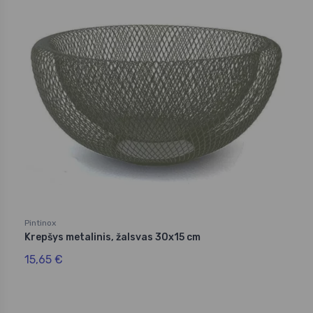
Pintinox
Krepšys metalinis, žalsvas 30x15 cm
15,65 €