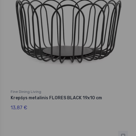
Fine Dining Living
Krepšys metalinis FLORES BLACK 19x10 cm
13,87 €