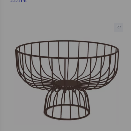
22,41 €