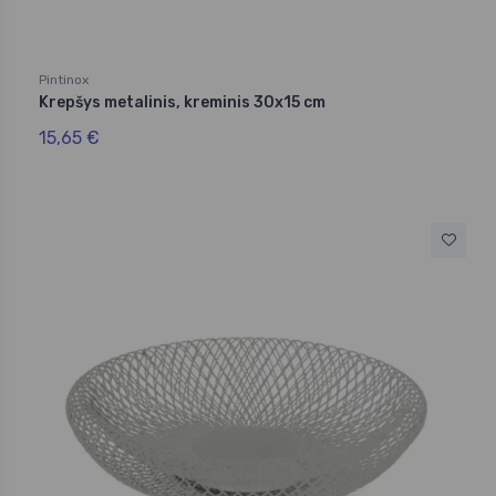
Pintinox
Krepšys metalinis, kreminis 30x15 cm
15,65 €