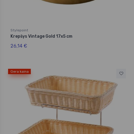
Stylepoint
Krepšys Vintage Gold 17x5 cm
26,14 €
Gera kaina