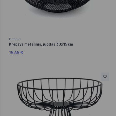
Pintinox
Krepšys metalinis, juodas 30x15 cm
15,65 €