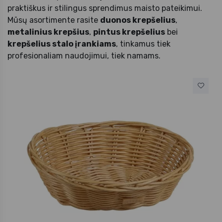
praktiškus ir stilingus sprendimus maisto pateikimui.
Mūsų asortimente rasite
duonos krepšelius
,
metalinius krepšius
,
pintus krepšelius
bei
krepšelius stalo įrankiams
, tinkamus tiek
profesionaliam naudojimui, tiek namams.