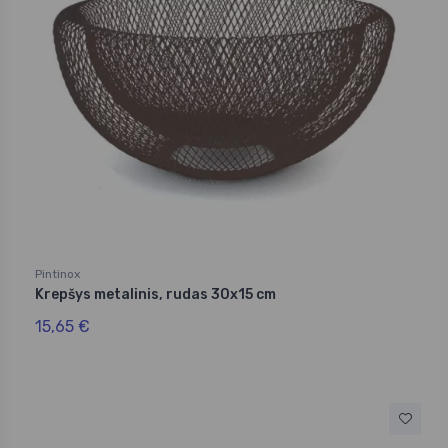
Pintinox
Krepšys metalinis, rudas 30x15 cm
15,65 €