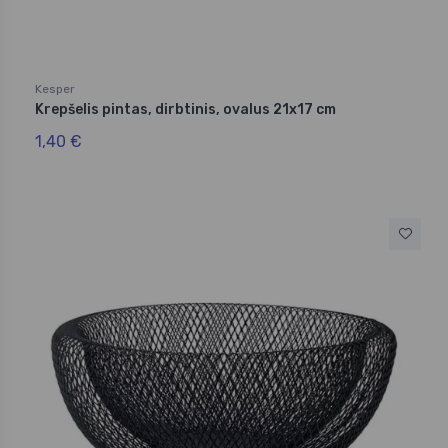
Kesper
Krepšelis pintas, dirbtinis, ovalus 21x17 cm
1,40 €