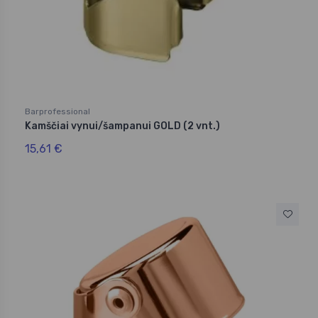
Barprofessional
Kamščiai vynui/šampanui GOLD (2 vnt.)
15,61 €