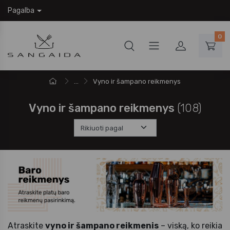
Pagalba
0
...
Vyno ir šampano reikmenys
Vyno ir šampano reikmenys
(108)
Atraskite
vyno ir šampano reikmenis
– viską, ko reikia