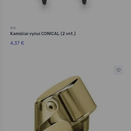
Ibili
Kamščiai vynui CONICAL (2 vnt.)
4,37 €