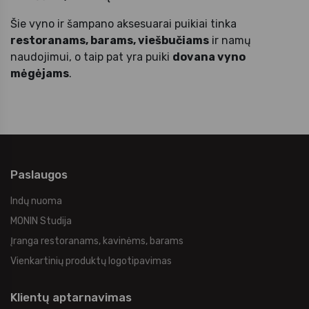
Šie vyno ir šampano aksesuarai puikiai tinka
restoranams, barams, viešbučiams
ir namų
naudojimui, o taip pat yra puiki
dovana vyno
mėgėjams
.
Paslaugos
Indų nuoma
MONIN Studija
Įranga restoranams, kavinėms, barams
Vienkartinių produktų logotipavimas
Klientų aptarnavimas