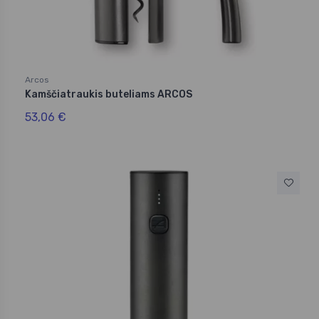
Arcos
Kamščiatraukis buteliams ARCOS
53,06 €