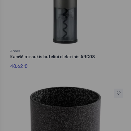
Arcos
Kamščiatraukis buteliui elektrinis ARCOS
48,62 €