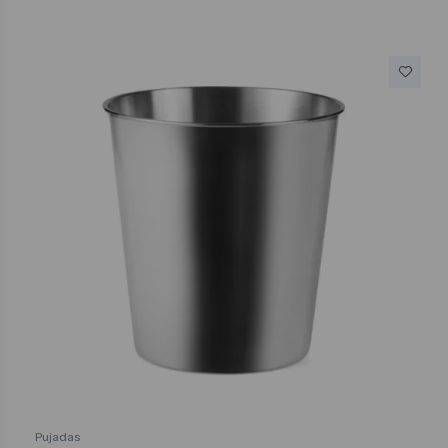
Pujadas