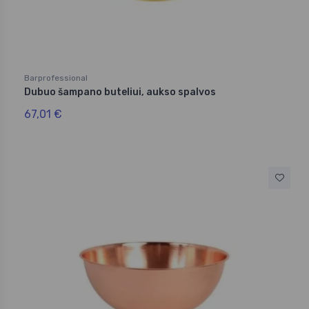
Barprofessional
Dubuo šampano buteliui, aukso spalvos
67,01 €