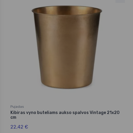
Pujadas
Kibiras vyno buteliams aukso spalvos Vintage 21x20
cm
22,42 €