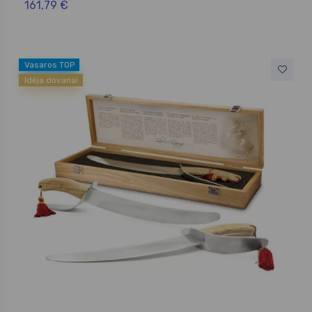
161,79 €
Vasaros TOP
Idėja dovanai