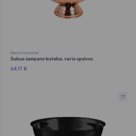
Barprofessional
Dubuo šampano buteliui, vario spalvos
64,17 €