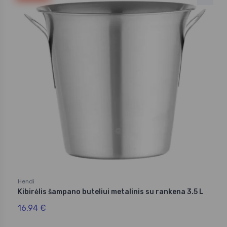
Hendi
Kibirėlis šampano buteliui metalinis su rankena 3.5 L
16,94 €