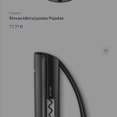
Pujadas
Stovas kibirui juodas Pujadas
77,71 €