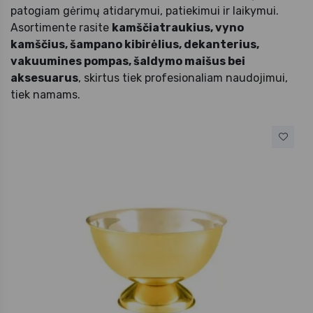
patogiam gėrimų atidarymui, patiekimui ir laikymui.
Asortimente rasite
kamščiatraukius, vyno
kamščius, šampano kibirėlius, dekanterius,
vakuumines pompas, šaldymo maišus bei
aksesuarus
, skirtus tiek profesionaliam naudojimui,
tiek namams.