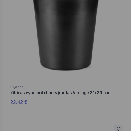
Pujadas
Kibiras vyno buteliams juodas Vintage 21x20 cm
22,42 €