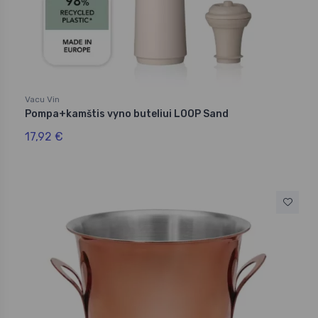
Vacu Vin
Pompa+kamštis vyno buteliui LOOP Sand
17,92 €