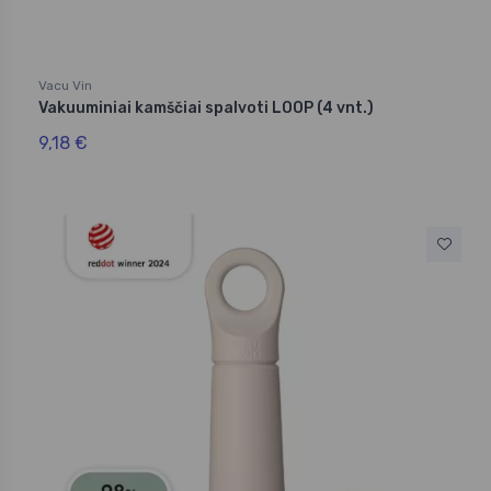
Vacu Vin
Vakuuminiai kamščiai spalvoti LOOP (4 vnt.)
9,18 €