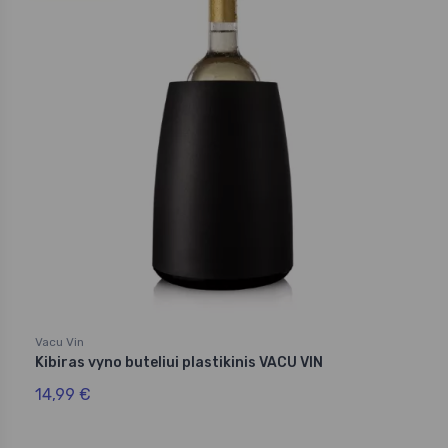
Vacu Vin
Kibiras vyno buteliui plastikinis VACU VIN
14,99 €