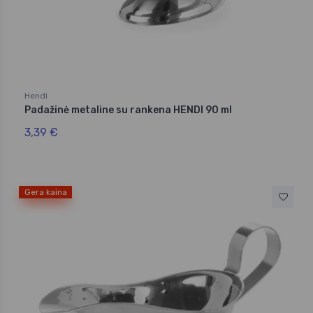
Hendi
Padažinė metaline su rankena HENDI 90 ml
3,39 €
Gera kaina