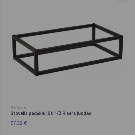
GenWare
Stovelis padėklui GN 1/3 Risers juodas
37,32 €