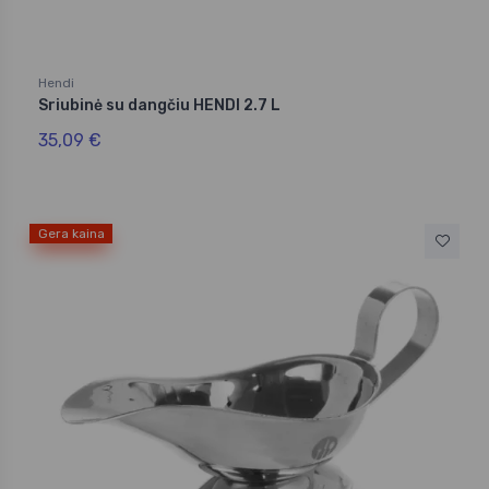
Hendi
Sriubinė su dangčiu HENDI 2.7 L
35,09 €
Gera kaina