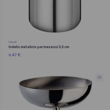
Hendi
Indelis metalinis parmezanui 5,5 cm
6,47 €