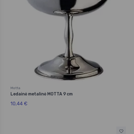
Motta
Ledainė metalinė MOTTA 9 cm
10,44 €