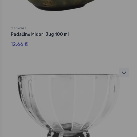
GenWare
Padažinė Midori Jug 100 ml
12,66 €