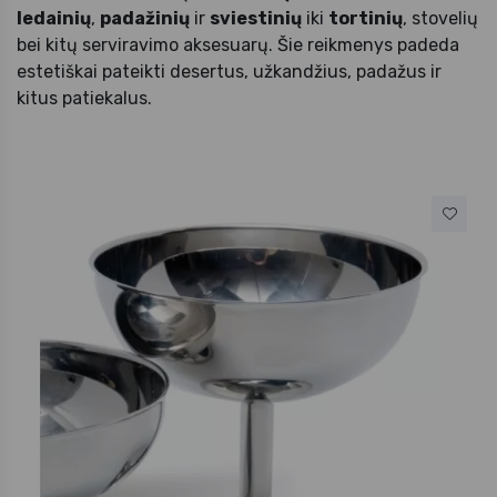
ledainių
,
padažinių
ir
sviestinių
iki
tortinių
, stovelių
bei kitų serviravimo aksesuarų. Šie reikmenys padeda
estetiškai pateikti desertus, užkandžius, padažus ir
kitus patiekalus.