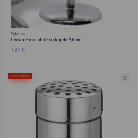
Pujadas
Ledainė metalinė su kojele 9,5 cm
7,20 €
Gera kaina