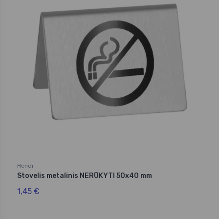
Hendi
Stovelis metalinis NERŪKYTI 50x40 mm
1,45 €