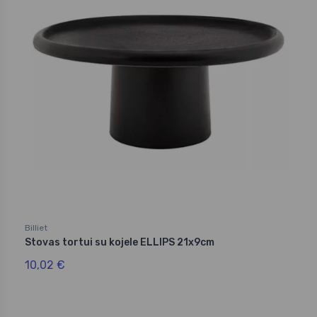
Billiet
Stovas tortui su kojele ELLIPS 21x9cm
10,02 €