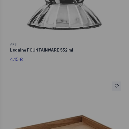
APS
Ledainė FOUNTAINWARE 532 ml
4,15 €