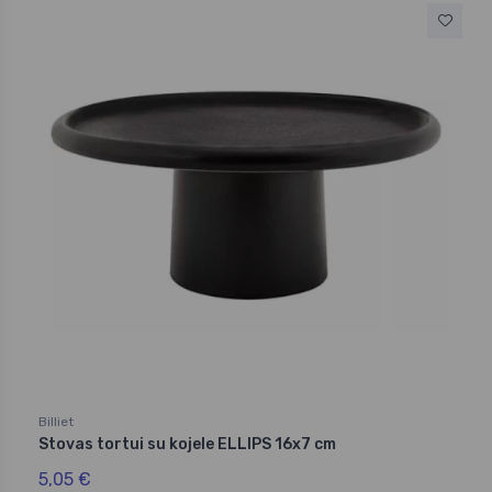
Billiet
Stovas tortui su kojele ELLIPS 16x7 cm
5,05 €