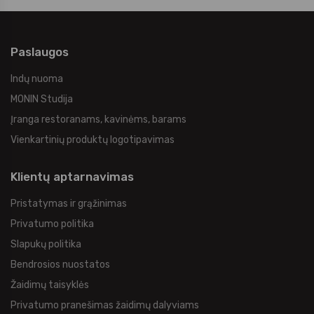
Paslaugos
Indų nuoma
MONIN Studija
Įranga restoranams, kavinėms, barams
Vienkartinių produktų logotipavimas
Klientų aptarnavimas
Pristatymas ir grąžinimas
Privatumo politika
Slapukų politika
Bendrosios nuostatos
Žaidimų taisyklės
Privatumo pranešimas žaidimų dalyviams