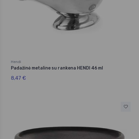
Hendi
Padažinė metaline su rankena HENDI 46 ml
8,47 €