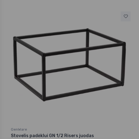
GenWare
Stovelis padėklui GN 1/2 Risers juodas