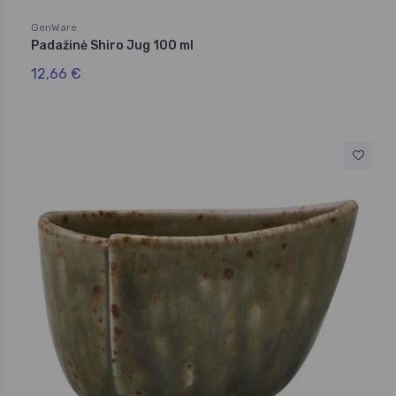
GenWare
Padažinė Shiro Jug 100 ml
12,66 €