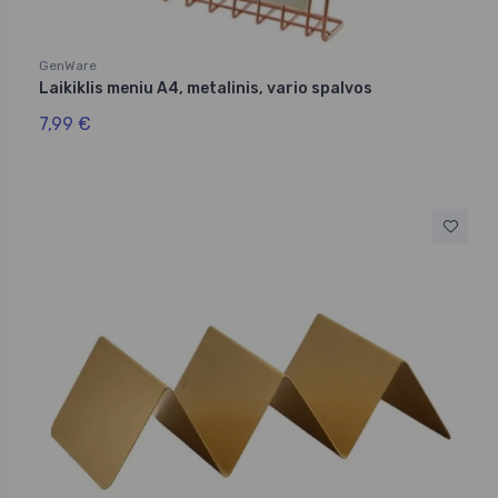
GenWare
Laikiklis meniu A4, metalinis, vario spalvos
7,99 €