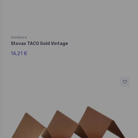
GenWare
Stovas TACO Gold Vintage
14,21 €