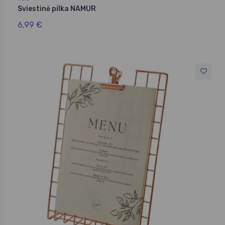
Sviestinė pilka NAMUR
6,99 €