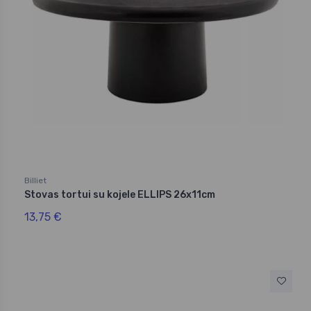
Billiet
Stovas tortui su kojele ELLIPS 26x11cm
13,75 €