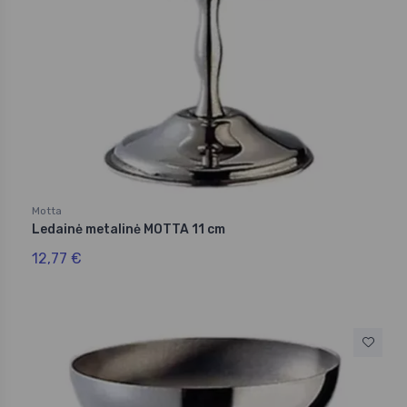
Motta
Ledainė metalinė MOTTA 11 cm
12,77 €