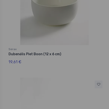
Serax
Dubenėlis Piet Boon (12 x 6 cm)
19,61 €