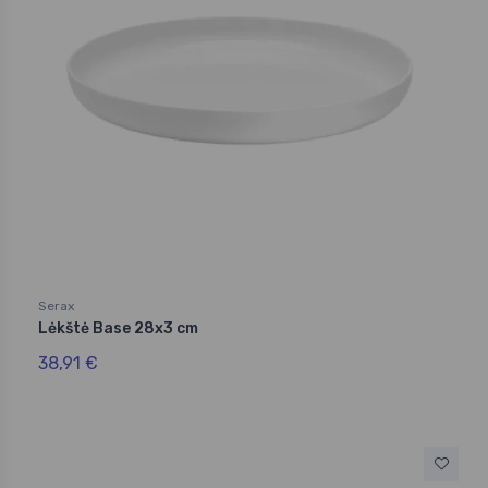
Serax
Lėkštė Base 28x3 cm
38,91 €