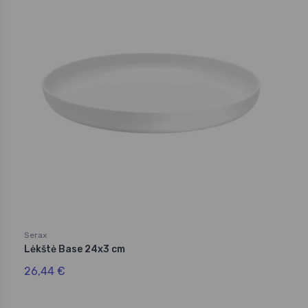
Serax
Lėkštė Base 24x3 cm
26,44 €