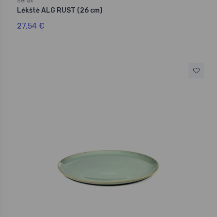
Serax
Lėkštė ALG RUST (26 cm)
27,54 €