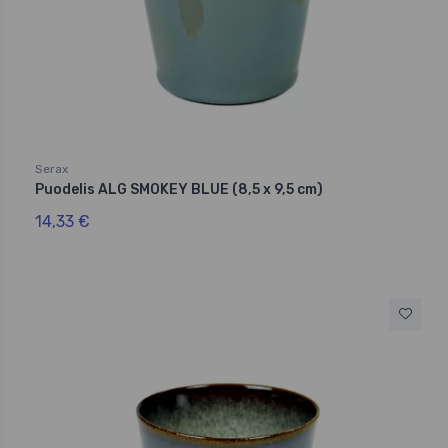
Serax
Puodelis ALG SMOKEY BLUE (8,5 x 9,5 cm)
14,33 €