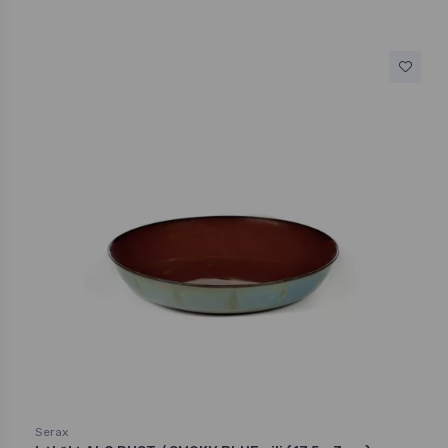
Serax