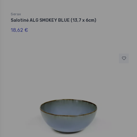
Serax
Salotinė ALG SMOKEY BLUE (13,7 x 6cm)
18,62 €