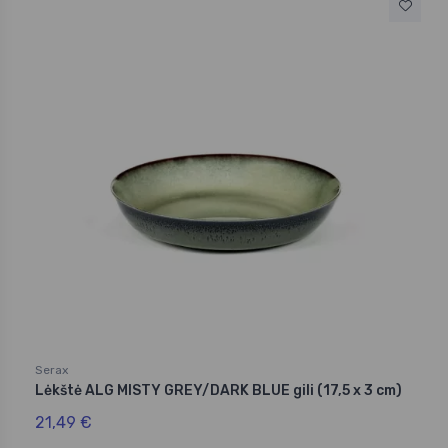
Serax
Lėkštė ALG MISTY GREY/DARK BLUE gili (17,5 x 3 cm)
21,49 €