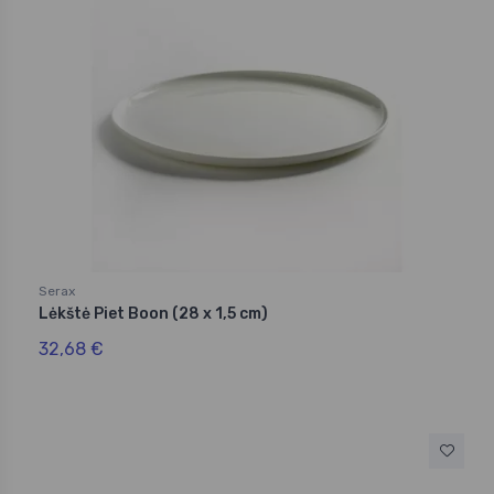
Serax
Lėkštė Piet Boon (28 x 1,5 cm)
32,68 €