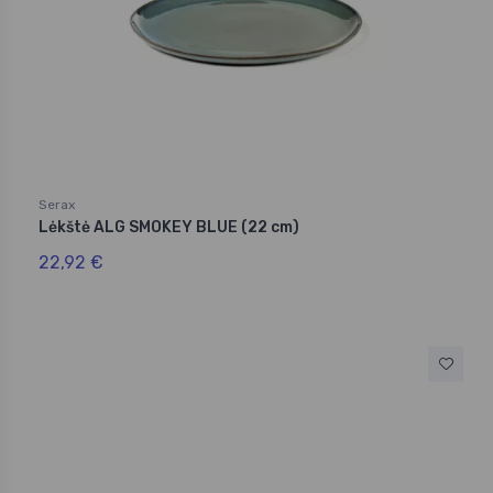
Serax
Lėkštė ALG SMOKEY BLUE (22 cm)
22,92 €