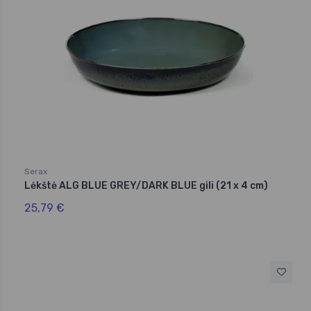
Serax
Lėkštė ALG BLUE GREY/DARK BLUE gili (21 x 4 cm)
25,79 €