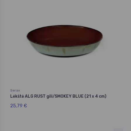
Serax
Lėkštė ALG RUST gili/SMOKEY BLUE (21 x 4 cm)
25,79 €