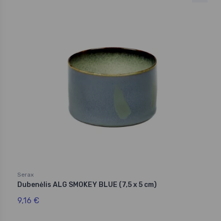
Serax
Dubenėlis ALG SMOKEY BLUE (7,5 x 5 cm)
9,16 €