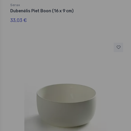
Serax
Dubenėlis Piet Boon (16 x 9 cm)
33,03 €