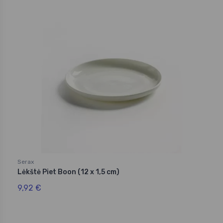
Serax
Lėkštė Piet Boon (12 x 1,5 cm)
9,92 €