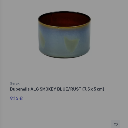
Serax
Dubenėlis ALG SMOKEY BLUE/RUST (7,5 x 5 cm)
9,16 €