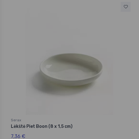
Serax
Lėkštė Piet Boon (8 x 1,5 cm)
7,36 €