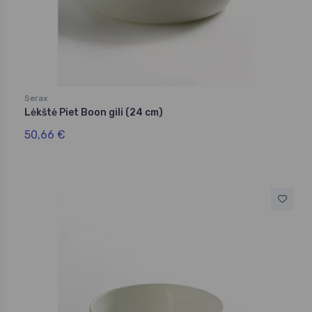
Serax
Lėkštė Piet Boon gili (24 cm)
50,66 €