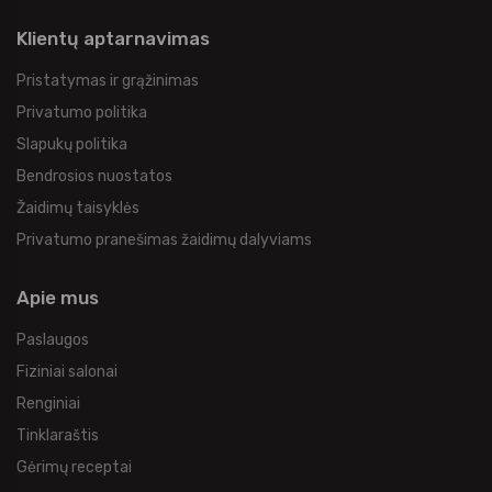
Klientų aptarnavimas
Pristatymas ir grąžinimas
Privatumo politika
Slapukų politika
Bendrosios nuostatos
Žaidimų taisyklės
Privatumo pranešimas žaidimų dalyviams
Apie mus
Paslaugos
Fiziniai salonai
Renginiai
Tinklaraštis
Gėrimų receptai