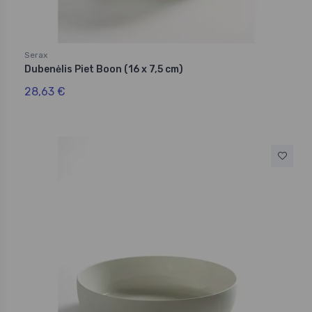
Serax
Dubenėlis Piet Boon (16 x 7,5 cm)
28,63 €