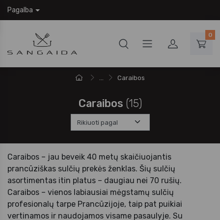
Pagalba
0
...
Caraibos
Caraibos
(15)
Caraibos – jau beveik 40 metų skaičiuojantis
prancūziškas sulčių prekės ženklas. Šių sulčių
asortimentas itin platus – daugiau nei 70 rušių.
Caraibos – vienos labiausiai mėgstamų sulčių
profesionalų tarpe Prancūzijoje, taip pat puikiai
vertinamos ir naudojamos visame pasaulyje. Su