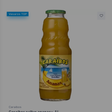
Vasaros TOP
Caraibos