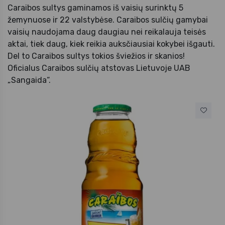
Caraibos sultys gaminamos iš vaisių surinktų 5
žemynuose ir 22 valstybėse. Caraibos sulčių gamybai
vaisių naudojama daug daugiau nei reikalauja teisės
aktai, tiek daug, kiek reikia auksčiausiai kokybei išgauti.
Del to Caraibos sultys tokios šviežios ir skanios!
Oficialus Caraibos sulčių atstovas Lietuvoje UAB
„Sangaida“.