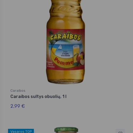
Caraibos
Caraibos sultys obuolių, 1 l
2,99 €
Vasaros TOP