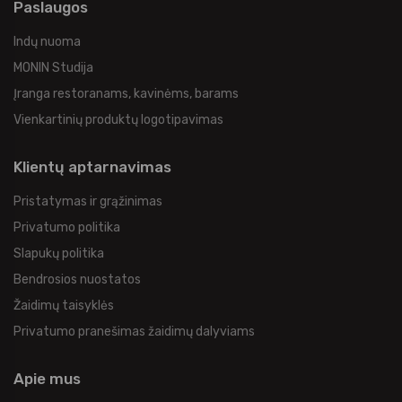
Paslaugos
Indų nuoma
MONIN Studija
Įranga restoranams, kavinėms, barams
Vienkartinių produktų logotipavimas
Klientų aptarnavimas
Pristatymas ir grąžinimas
Privatumo politika
Slapukų politika
Bendrosios nuostatos
Žaidimų taisyklės
Privatumo pranešimas žaidimų dalyviams
Apie mus