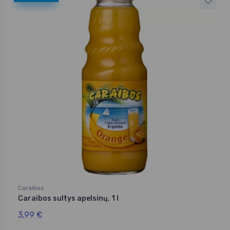
Caraibos
Caraibos sultys apelsinų, 1 l
3,99 €