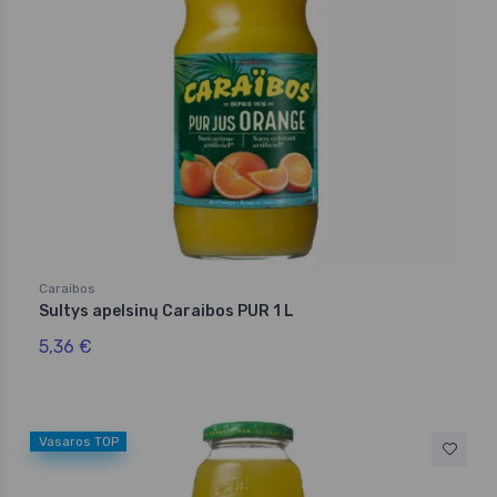
Caraibos
Sultys apelsinų Caraibos PUR 1 L
5,36 €
Vasaros TOP