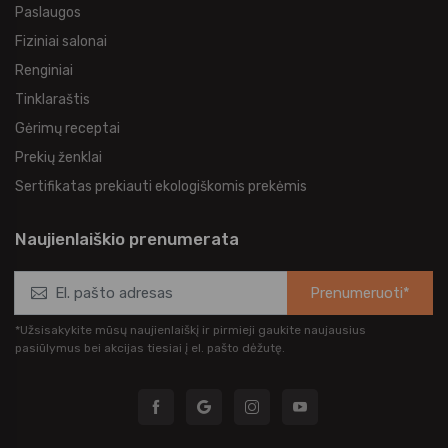
Paslaugos
Fiziniai salonai
Renginiai
Tinklaraštis
Gėrimų receptai
Prekių ženklai
Sertifikatas prekiauti ekologiškomis prekėmis
Naujienlaiškio prenumerata
Prenumeruoti*
*Užsisakykite mūsų naujienlaiškį ir pirmieji gaukite naujausius
pasiūlymus bei akcijas tiesiai į el. pašto dėžutę.