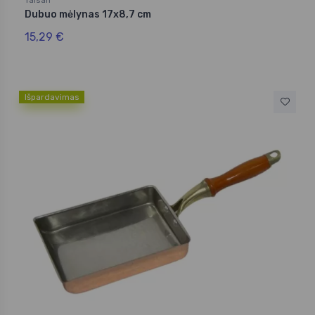
Dubuo mėlynas 17x8,7 cm
15,29 €
Išpardavimas