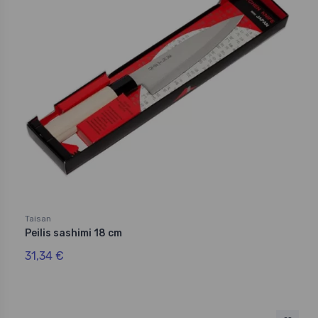
Taisan
Peilis sashimi 18 cm
31,34 €