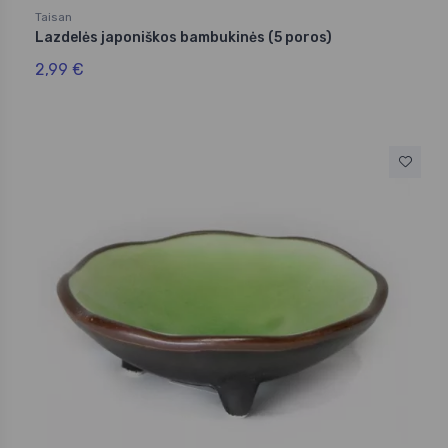
Taisan
Lazdelės japoniškos bambukinės (5 poros)
2,99 €