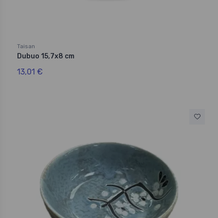
Taisan
Dubuo 15,7x8 cm
13,01 €