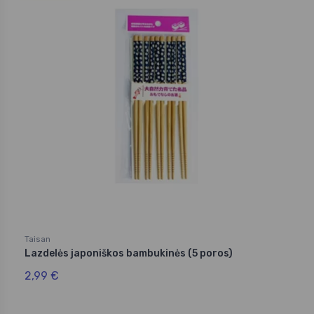
Taisan
Lazdelės japoniškos bambukinės (5 poros)
2,99 €