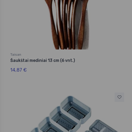
Taisan
Šaukštai mediniai 13 cm (6 vnt.)
14,87 €