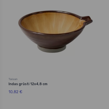
Taisan
Indas grūsti 12x4,8 cm
10,82 €