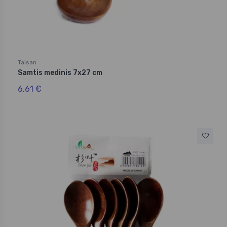
Taisan
Samtis medinis 7x27 cm
6,61 €