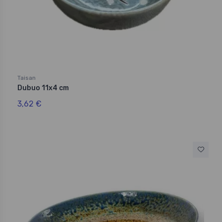
Taisan
Dubuo 11x4 cm
3,62 €