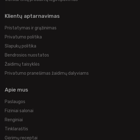
Klientų aptarnavimas
Pristatymas ir grąžinimas
Privatumo politika
Slapukų politika
Bendrosios nuostatos
Žaidimų taisyklės
Privatumo pranešimas žaidimų dalyviams
Apie mus
Paslaugos
Fiziniai salonai
Renginiai
Tinklaraštis
Gėrimų receptai