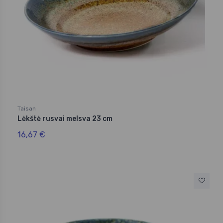
Taisan
Lėkštė rusvai melsva 23 cm
16,67 €