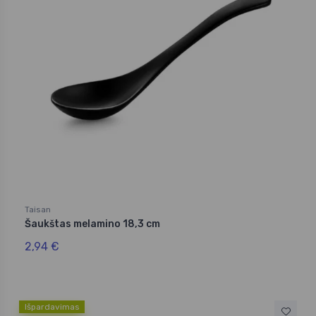
Taisan
Šaukštas melamino 18,3 cm
2,94 €
Išpardavimas