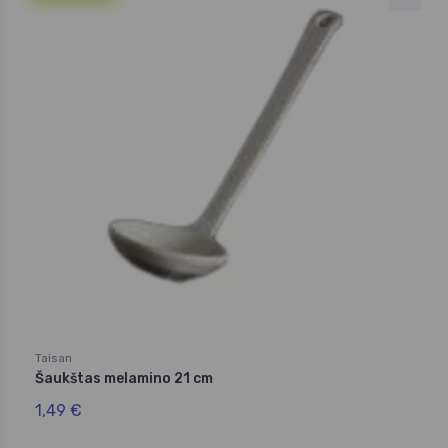
Taisan
Šaukštas melamino 21 cm
1,49 €