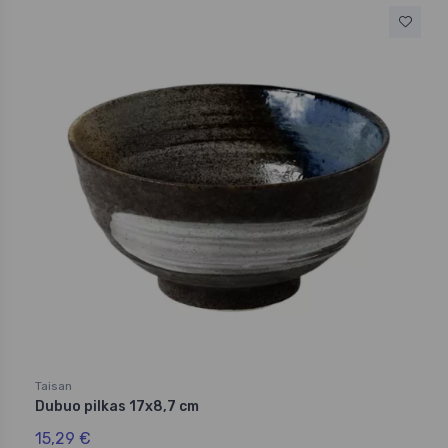
Taisan
Dubuo pilkas 17x8,7 cm
15,29 €