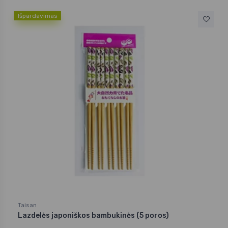
Išpardavimas
Taisan
Lazdelės japoniškos bambukinės (5 poros)