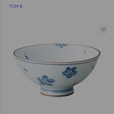
11,24 €