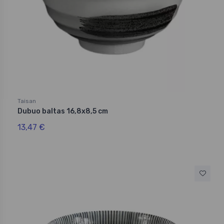
Taisan
Dubuo baltas 16,8x8,5 cm
13,47 €