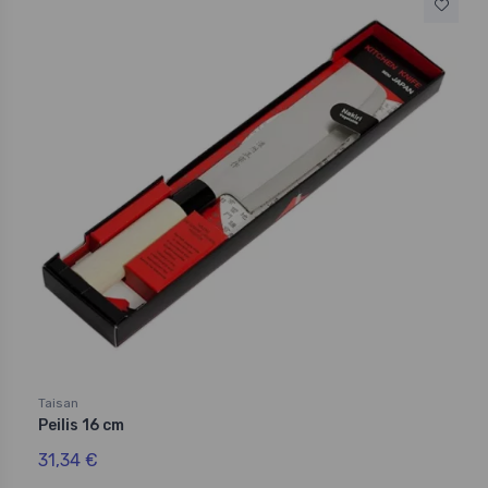
Taisan
Peilis 16 cm
31,34 €