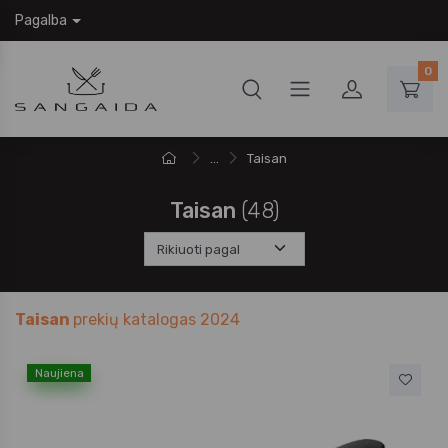
Pagalba
0
...
Taisan
Taisan
(48)
Taisan
prekių katalogas 2024
Naujiena