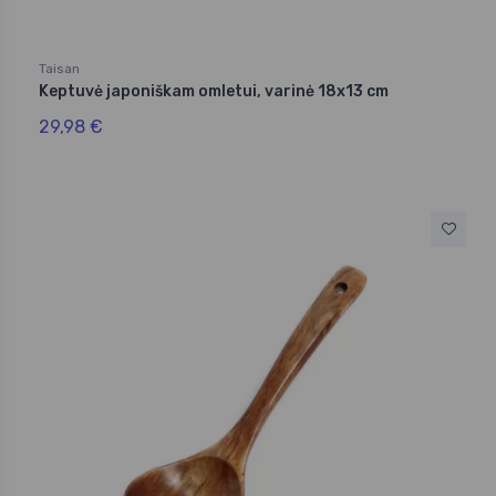
Taisan
Keptuvė japoniškam omletui, varinė 18x13 cm
29,98 €