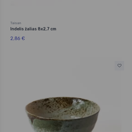
Taisan
Indelis žalias 8x2,7 cm
2,86 €