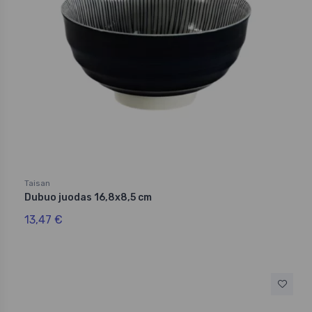
Taisan
Dubuo juodas 16,8x8,5 cm
13,47 €