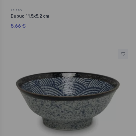
Taisan
Dubuo 11,5x5,2 cm
8,66 €