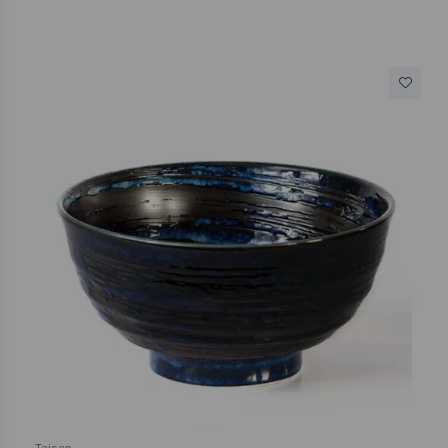
Taisan