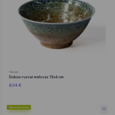
Taisan
Dubuo rusvai melsvas 13x6 cm
8,94 €
Išpardavimas