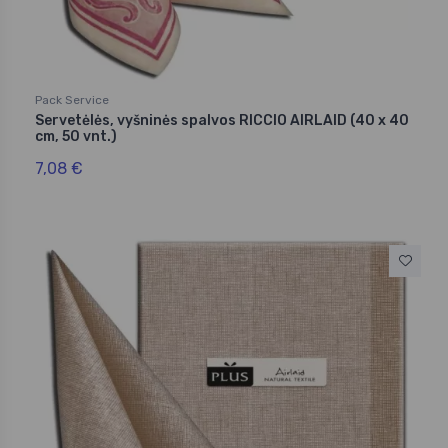
Pack Service
Servetėlės, vyšninės spalvos RICCIO AIRLAID (40 x 40
cm, 50 vnt.)
7,08 €