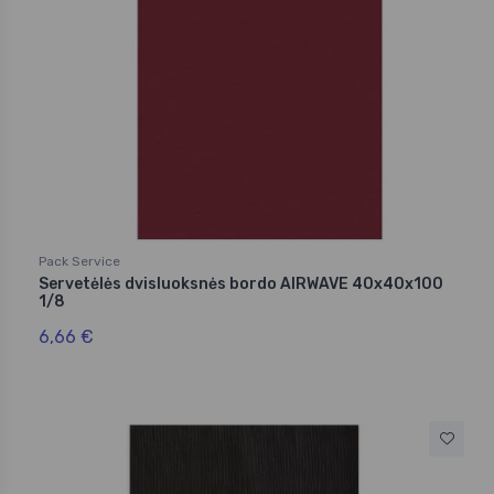
Pack Service
Servetėlės dvisluoksnės bordo AIRWAVE 40x40x100
1/8
6,66 €