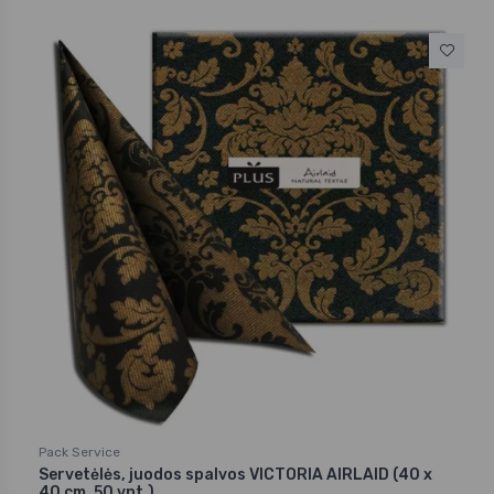
Pack Service
Servetėlės, juodos spalvos VICTORIA AIRLAID (40 x
40 cm, 50 vnt.)