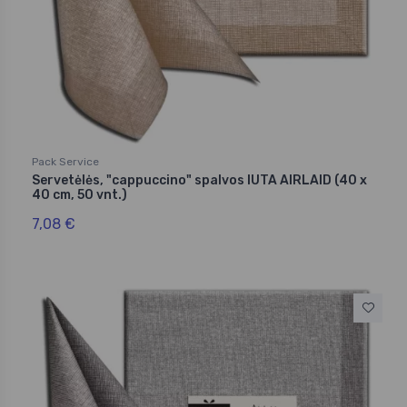
Pack Service
Servetėlės, "cappuccino" spalvos IUTA AIRLAID (40 x
40 cm, 50 vnt.)
7,08 €