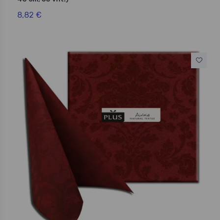
8,82 €