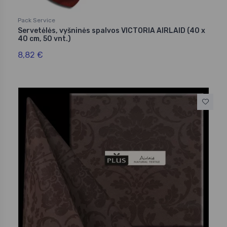
Pack Service
Servetėlės, vyšninės spalvos VICTORIA AIRLAID (40 x
40 cm, 50 vnt.)
8,82 €