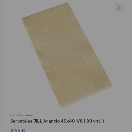
Pack Service
Servetėlės JILL Arancio 40x40 1/8 ( 80 vnt. )
4,66 €