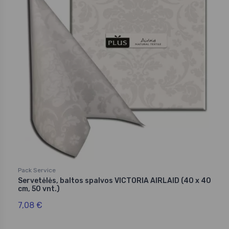
Pack Service
Servetėlės, baltos spalvos VICTORIA AIRLAID (40 x 40
cm, 50 vnt.)
7,08 €