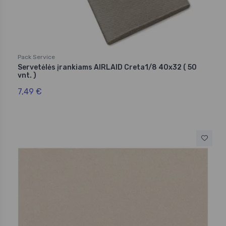
Pack Service
Servetėlės įrankiams AIRLAID Creta1/8 40x32 ( 50
vnt. )
7,49 €