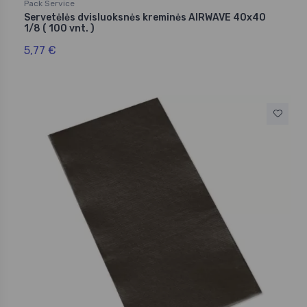
Pack Service
Servetėlės dvisluoksnės kreminės AIRWAVE 40x40
1/8 ( 100 vnt. )
5,77 €