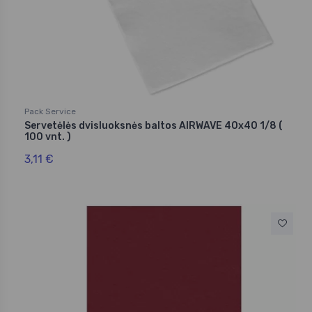
Pack Service
Servetėlės dvisluoksnės baltos AIRWAVE 40x40 1/8 (
100 vnt. )
3,11 €