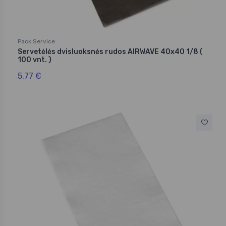
Pack Service
Servetėlės dvisluoksnės rudos AIRWAVE 40x40 1/8 (
100 vnt. )
5,77 €