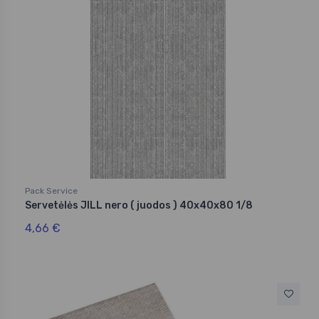
Pack Service
Servetėlės JILL nero ( juodos ) 40x40x80 1/8
4,66 €