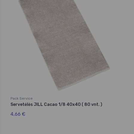
Pack Service
Servetėlės JILL Cacao 1/8 40x40 ( 80 vnt. )
4,66 €