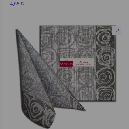
4,55 €