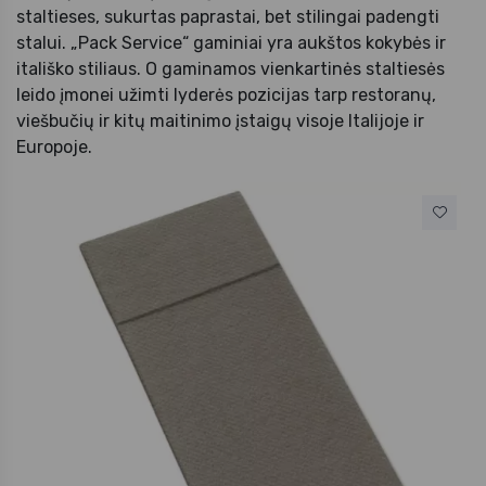
staltieses, sukurtas paprastai, bet stilingai padengti
stalui. „Pack Service“ gaminiai yra aukštos kokybės ir
itališko stiliaus. O gaminamos vienkartinės staltiesės
leido įmonei užimti lyderės pozicijas tarp restoranų,
viešbučių ir kitų maitinimo įstaigų visoje Italijoje ir
Europoje.