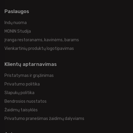
Paslaugos
Indų nuoma
MONIN Studija
Įranga restoranams, kavinėms, barams
Vienkartinių produktų logotipavimas
Klientų aptarnavimas
Pristatymas ir grąžinimas
Privatumo politika
Slapukų politika
Bendrosios nuostatos
Žaidimų taisyklės
Privatumo pranešimas žaidimų dalyviams