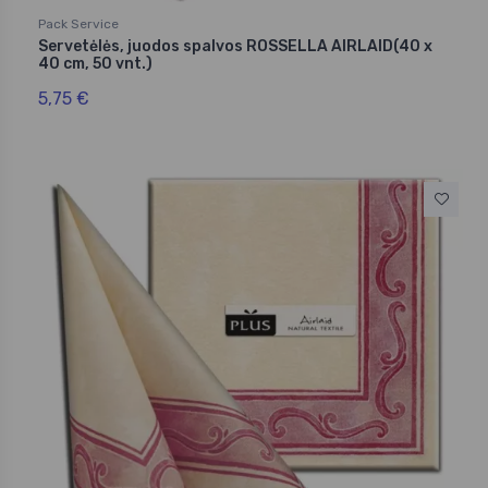
Pack Service
Servetėlės, juodos spalvos ROSSELLA AIRLAID(40 x
40 cm, 50 vnt.)
5,75 €