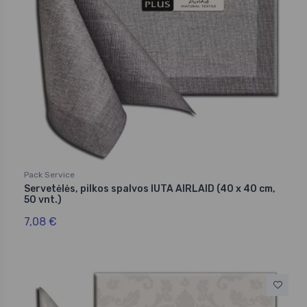
Pack Service
Servetėlės, pilkos spalvos IUTA AIRLAID (40 x 40 cm,
50 vnt.)
7,08 €