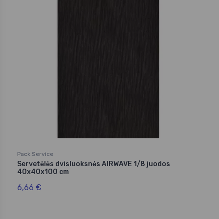
Pack Service
Servetėlės dvisluoksnės AIRWAVE 1/8 juodos
40x40x100 cm
6,66 €