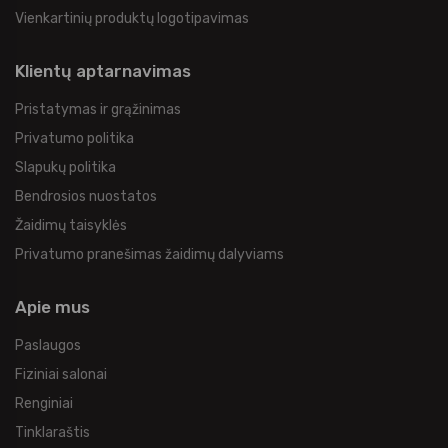
Vienkartinių produktų logotipavimas
Klientų aptarnavimas
Pristatymas ir grąžinimas
Privatumo politika
Slapukų politika
Bendrosios nuostatos
Žaidimų taisyklės
Privatumo pranešimas žaidimų dalyviams
Apie mus
Paslaugos
Fiziniai salonai
Renginiai
Tinklaraštis