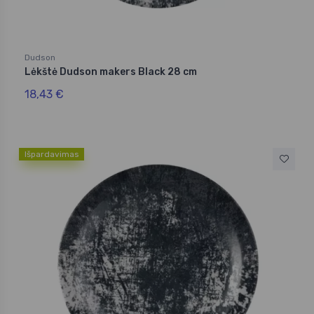
Dudson
Lėkštė Dudson makers Black 28 cm
18,43 €
Išpardavimas