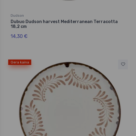
Dudson
Dubuo Dudson harvest Mediterranean Terracotta
18,2 cm
14,30 €
Gera kaina