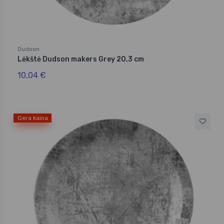
Dudson
Lėkštė Dudson makers Grey 20,3 cm
10,04 €
Gera kaina