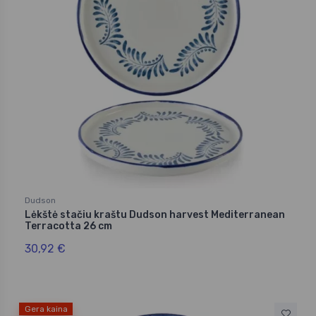
Dudson
Lėkštė stačiu kraštu Dudson harvest Mediterranean
Terracotta 26 cm
30,92 €
Gera kaina