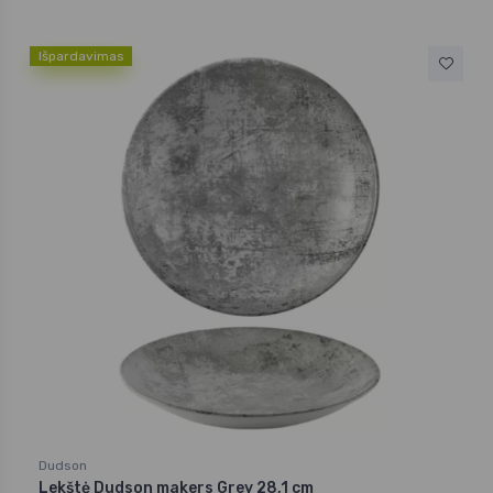
Išpardavimas
Dudson
Lekštė Dudson makers Grey 28,1 cm