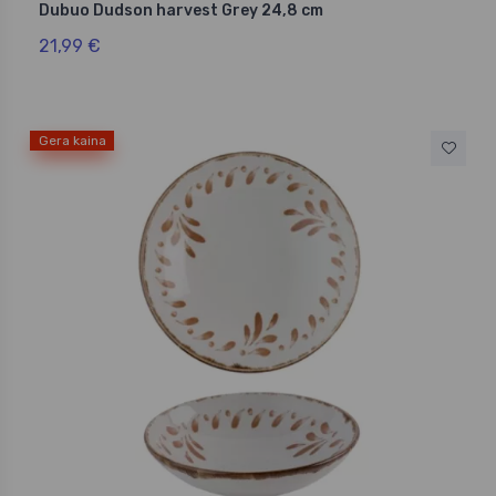
Dubuo Dudson harvest Grey 24,8 cm
21,99 €
Gera kaina