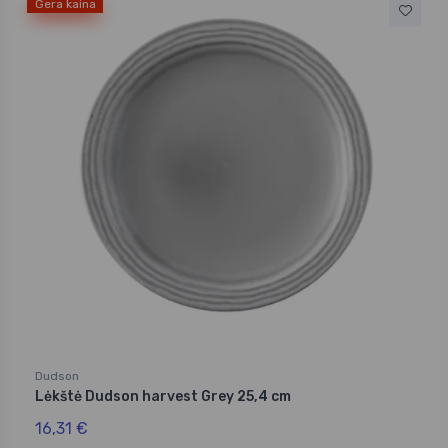
Gera kaina
Dudson
Lėkštė Dudson harvest Grey 25,4 cm
16,31 €