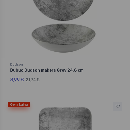
Dudson
Dubuo Dudson makers Grey 24,8 cm
8,99 €
21,94 €
Gera kaina