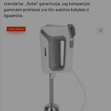
standartai. „Rotel“ garantuoja, jog kompanijos
gaminami prietaisai yra itin aukštos kokybės ir
ilgaamžiai.
Gera kaina