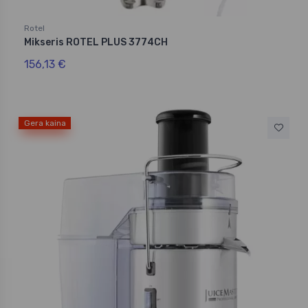
Rotel
Mikseris ROTEL PLUS 3774CH
156,13 €
Gera kaina