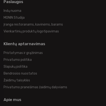
Paslaugos
Indų nuoma
MONIN Studija
Įranga restoranams, kavinėms, barams
Vienkartinių produktų logotipavimas
Klientų aptarnavimas
Pristatymas ir grąžinimas
Privatumo politika
Slapukų politika
Bendrosios nuostatos
Žaidimų taisyklės
Privatumo pranešimas žaidimų dalyviams
Apie mus