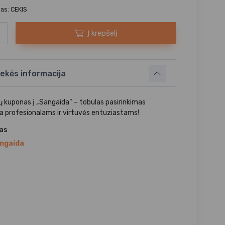
as: CEKIS
Į krepšelį
ekės informacija
 kuponas į „Sangaida“ – tobulas pasirinkimas
 profesionalams ir virtuvės entuziastams!
jas
ngaida