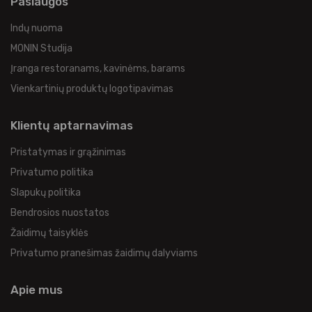
Paslaugos
Indų nuoma
MONIN Studija
Įranga restoranams, kavinėms, barams
Vienkartinių produktų logotipavimas
Klientų aptarnavimas
Pristatymas ir grąžinimas
Privatumo politika
Slapukų politika
Bendrosios nuostatos
Žaidimų taisyklės
Privatumo pranešimas žaidimų dalyviams
Apie mus