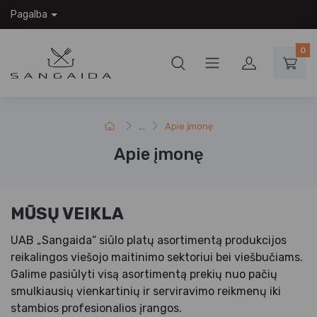
Pagalba
0
...
Apie įmonę
Apie įmonę
MŪSŲ VEIKLA
UAB „Sangaida“ siūlo platų asortimentą produkcijos
reikalingos viešojo maitinimo sektoriui bei viešbučiams.
Galime pasiūlyti visą asortimentą prekių nuo pačių
smulkiausių vienkartinių ir serviravimo reikmenų iki
stambios profesionalios įrangos.