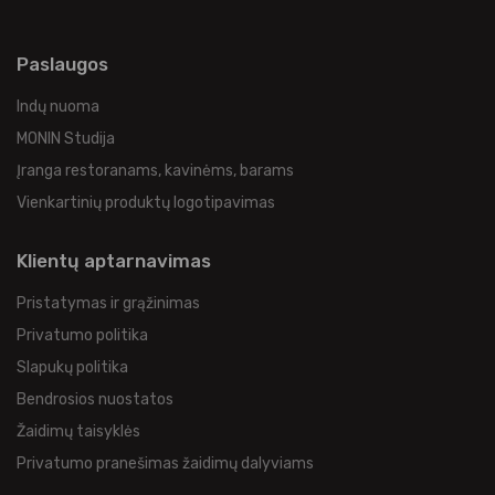
Paslaugos
Indų nuoma
MONIN Studija
Įranga restoranams, kavinėms, barams
Vienkartinių produktų logotipavimas
Klientų aptarnavimas
Pristatymas ir grąžinimas
Privatumo politika
Slapukų politika
Bendrosios nuostatos
Žaidimų taisyklės
Privatumo pranešimas žaidimų dalyviams