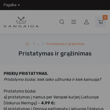
Pagalba
0
...
Pristatymas ir grąžinimas
Pristatymas ir grąžinimas
PREKIŲ PRISTATYMAS.
Pristatymo būdai, kiek laiko užtrunka ir kiek kainuoja?
Pristatymo būdai:
a) pristatymas į namus per Venipak kurjerį Lietuvoje
(išskyrus Neringą) –
4,99 €;
b) pristatymas į Omniva paštomatą Lietuvoje (išskyrus