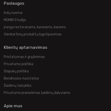
Paslaugos
Indų nuoma
MONIN Studija
Įranga restoranams, kavinėms, barams
Vienkartinių produktų logotipavimas
Klientų aptarnavimas
Pristatymas ir grąžinimas
Privatumo politika
Slapukų politika
Bendrosios nuostatos
Žaidimų taisyklės
Privatumo pranešimas žaidimų dalyviams
Apie mus