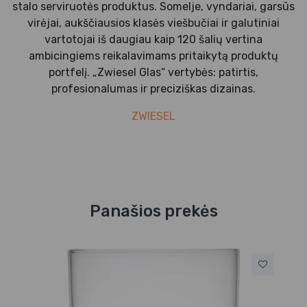
stalo serviruotės produktus. Somelje, vyndariai, garsūs
virėjai, aukščiausios klasės viešbučiai ir galutiniai
vartotojai iš daugiau kaip 120 šalių vertina
ambicingiems reikalavimams pritaikytą produktų
portfelį. „Zwiesel Glas“ vertybės: patirtis,
profesionalumas ir preciziškas dizainas.
ZWIESEL
Panašios prekės