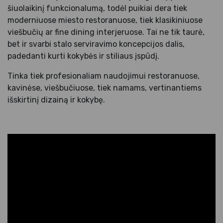
šiuolaikinį funkcionalumą, todėl puikiai dera tiek
moderniuose miesto restoranuose, tiek klasikiniuose
viešbučių ar fine dining interjeruose. Tai ne tik taurė,
bet ir svarbi stalo serviravimo koncepcijos dalis,
padedanti kurti kokybės ir stiliaus įspūdį.
Tinka tiek profesionaliam naudojimui restoranuose,
kavinėse, viešbučiuose, tiek namams, vertinantiems
išskirtinį dizainą ir kokybę.