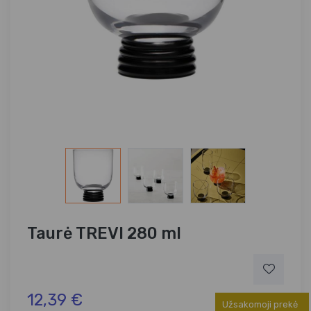
Taurė TREVI 280 ml
12,39 €
Užsakomoji prekė