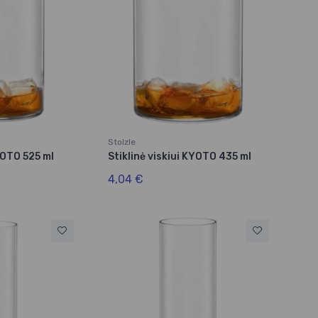
Stolzle
KYOTO 525 ml
Stiklinė viskiui KYOTO 435 ml
4,04 €