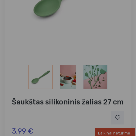
Šaukštas silikoninis žalias 27 cm
3,99 €
Laikinai neturime