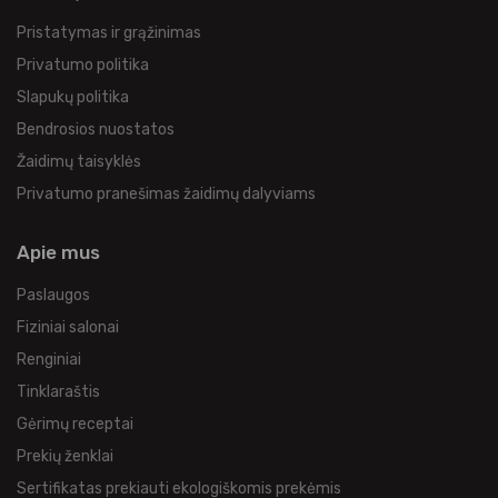
Pristatymas ir grąžinimas
Privatumo politika
Slapukų politika
Bendrosios nuostatos
Žaidimų taisyklės
Privatumo pranešimas žaidimų dalyviams
Apie mus
Paslaugos
Fiziniai salonai
Renginiai
Tinklaraštis
Gėrimų receptai
Prekių ženklai
Sertifikatas prekiauti ekologiškomis prekėmis