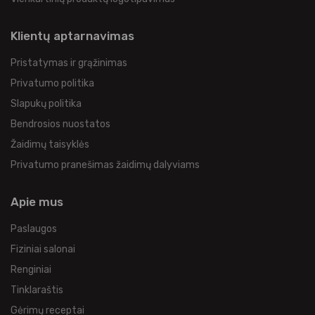
Klientų aptarnavimas
Pristatymas ir grąžinimas
Privatumo politika
Slapukų politika
Bendrosios nuostatos
Žaidimų taisyklės
Privatumo pranešimas žaidimų dalyviams
Apie mus
Paslaugos
Fiziniai salonai
Renginiai
Tinklaraštis
Gėrimų receptai