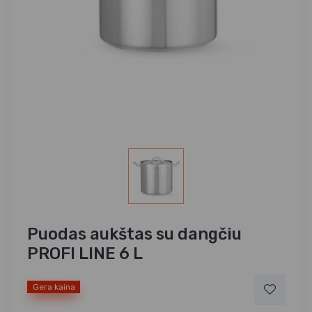
Puodas aukštas su dangčiu
PROFI LINE 6 L
Gera kaina