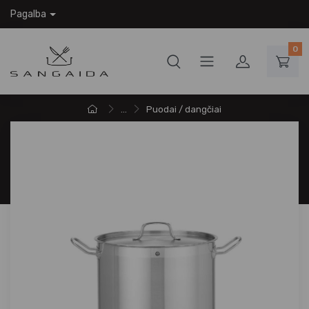
Pagalba
0
...
Puodai / dangčiai