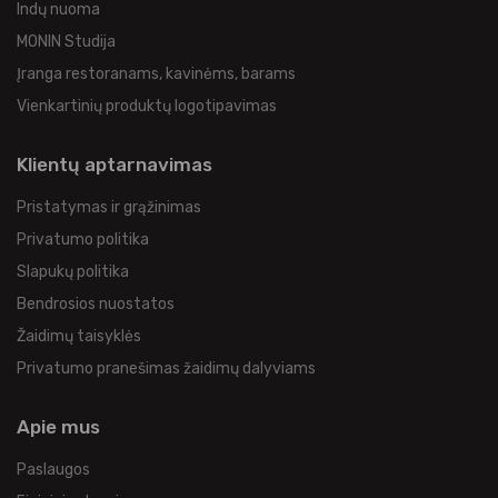
Indų nuoma
MONIN Studija
Įranga restoranams, kavinėms, barams
Vienkartinių produktų logotipavimas
Klientų aptarnavimas
Pristatymas ir grąžinimas
Privatumo politika
Slapukų politika
Bendrosios nuostatos
Žaidimų taisyklės
Privatumo pranešimas žaidimų dalyviams
Apie mus
Paslaugos