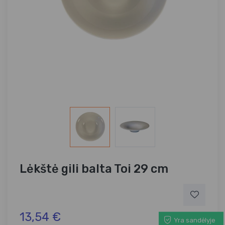
Lėkštė gili balta Toi 29 cm
13,54 €
Yra sandėlyje