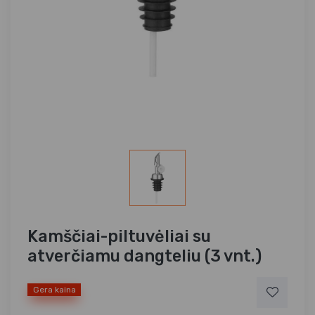
Kamščiai-piltuvėliai su
atverčiamu dangteliu (3 vnt.)
Gera kaina