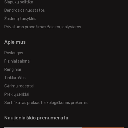
Slapukų politika
Bendrosios nuostatos
Žaidimų taisyklės
Privatumo pranešimas žaidimų dalyviams
Apie mus
Paslaugos
Fiziniai salonai
Renginiai
Tinklaraštis
Gėrimų receptai
Prekių ženklai
Sertifikatas prekiauti ekologiškomis prekėmis
Naujienlaiškio prenumerata