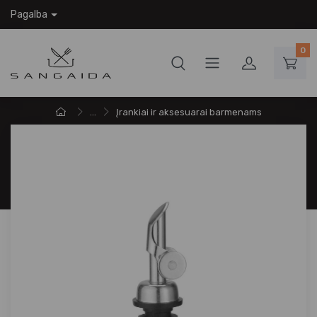
Pagalba
0
...
Įrankiai ir aksesuarai barmenams