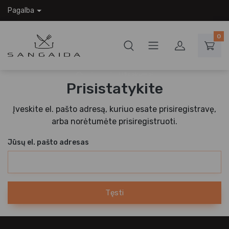
Pagalba
0
...
Užsakymai
Prisistatykite
Įveskite el. pašto adresą, kuriuo esate prisiregistravę,
arba norėtumėte prisiregistruoti.
Jūsų el. pašto adresas
Tęsti