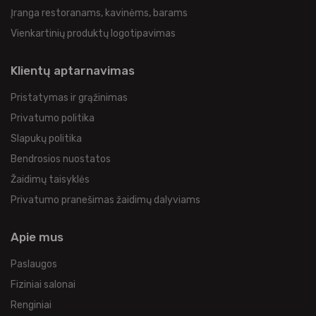
Įranga restoranams, kavinėms, barams
Vienkartinių produktų logotipavimas
Klientų aptarnavimas
Pristatymas ir grąžinimas
Privatumo politika
Slapukų politika
Bendrosios nuostatos
Žaidimų taisyklės
Privatumo pranešimas žaidimų dalyviams
Apie mus
Paslaugos
Fiziniai salonai
Renginiai