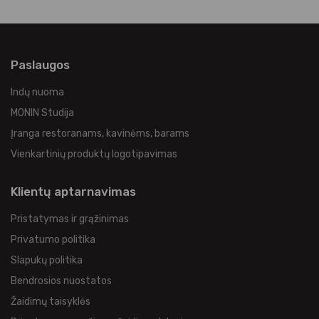
Paslaugos
Indų nuoma
MONIN Studija
Įranga restoranams, kavinėms, barams
Vienkartinių produktų logotipavimas
Klientų aptarnavimas
Pristatymas ir grąžinimas
Privatumo politika
Slapukų politika
Bendrosios nuostatos
Žaidimų taisyklės