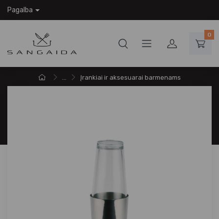
Pagalba
0
...
Įrankiai ir aksesuarai barmenams