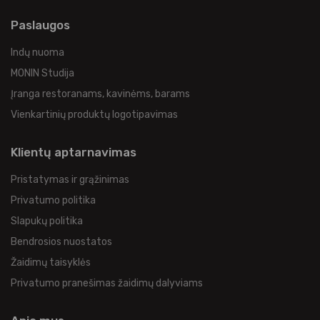
Paslaugos
Indų nuoma
MONIN Studija
Įranga restoranams, kavinėms, barams
Vienkartinių produktų logotipavimas
Klientų aptarnavimas
Pristatymas ir grąžinimas
Privatumo politika
Slapukų politika
Bendrosios nuostatos
Žaidimų taisyklės
Privatumo pranešimas žaidimų dalyviams