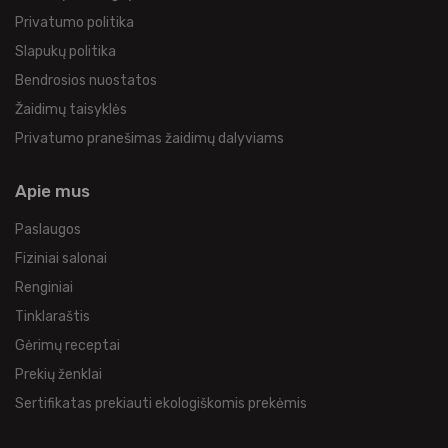
Privatumo politika
Slapukų politika
Bendrosios nuostatos
Žaidimų taisyklės
Privatumo pranešimas žaidimų dalyviams
Apie mus
Paslaugos
Fiziniai salonai
Renginiai
Tinklaraštis
Gėrimų receptai
Prekių ženklai
Sertifikatas prekiauti ekologiškomis prekėmis