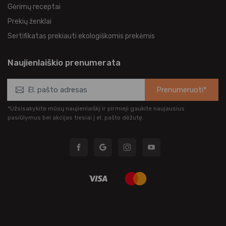
Gėrimų receptai
Prekių ženklai
Sertifikatas prekiauti ekologiškomis prekėmis
Naujienlaiškio prenumerata
Prenumeruoti*
*Užsisakykite mūsų naujienlaiškį ir pirmieji gaukite naujausius
pasiūlymus bei akcijas tiesiai į el. pašto dėžutę.