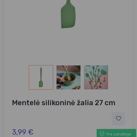
Mentelė silikoninė žalia 27 cm
3,99 €
Yra sandėlyje