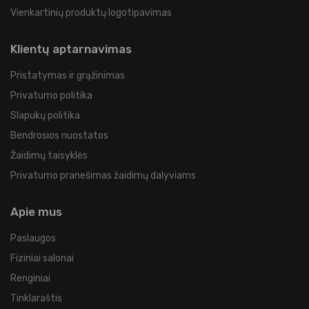
Vienkartinių produktų logotipavimas
Klientų aptarnavimas
Pristatymas ir grąžinimas
Privatumo politika
Slapukų politika
Bendrosios nuostatos
Žaidimų taisyklės
Privatumo pranešimas žaidimų dalyviams
Apie mus
Paslaugos
Fiziniai salonai
Renginiai
Tinklaraštis