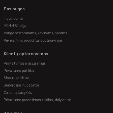
Paslaugos
Indų nuoma
MONIN Studija
Įranga restoranams, kavinėms, barams
Vienkartinių produktų logotipavimas
Klientų aptarnavimas
Pristatymas ir grąžinimas
Privatumo politika
Slapukų politika
Bendrosios nuostatos
Žaidimų taisyklės
Privatumo pranešimas žaidimų dalyviams