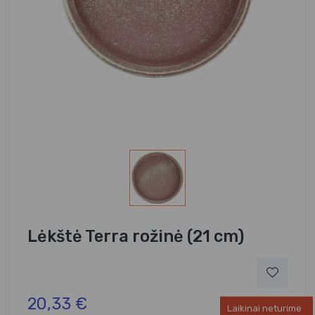
Lėkštė Terra rožinė (21 cm)
20,33 €
Laikinai neturime