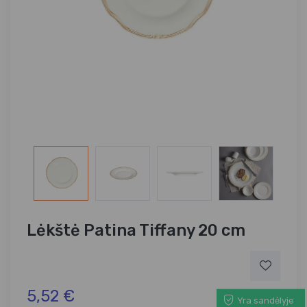
Lėkštė Patina Tiffany 20 cm
5,52 €
Yra sandėlyje