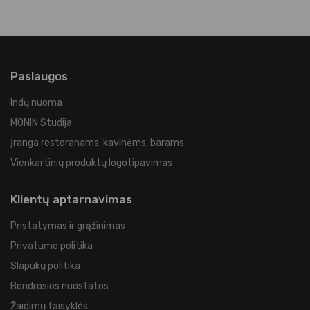
Paslaugos
Indų nuoma
MONIN Studija
Įranga restoranams, kavinėms, barams
Vienkartinių produktų logotipavimas
Klientų aptarnavimas
Pristatymas ir grąžinimas
Privatumo politika
Slapukų politika
Bendrosios nuostatos
Žaidimų taisyklės