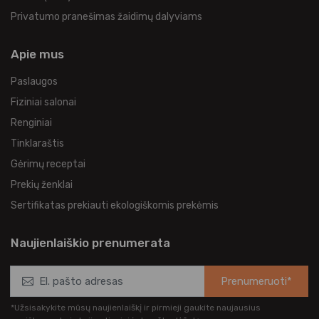
Privatumo pranešimas žaidimų dalyviams
Apie mus
Paslaugos
Fiziniai salonai
Renginiai
Tinklaraštis
Gėrimų receptai
Prekių ženklai
Sertifikatas prekiauti ekologiškomis prekėmis
Naujienlaiškio prenumerata
Prenumeruoti*
*Užsisakykite mūsų naujienlaiškį ir pirmieji gaukite naujausius