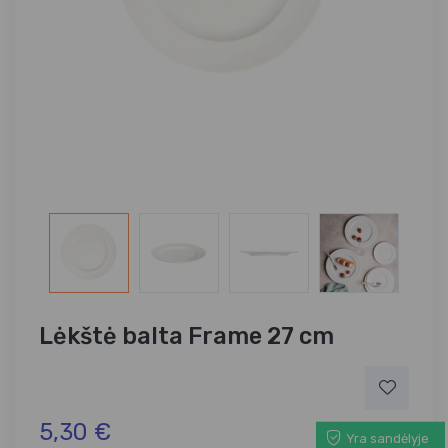
Lėkštė balta Frame 27 cm
5,30 €
Yra sandėlyje