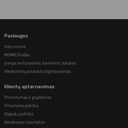
Paslaugos
Indų nuoma
MONIN Studija
Įranga restoranams, kavinėms, barams
Vienkartinių produktų logotipavimas
Klientų aptarnavimas
Pristatymas ir grąžinimas
Privatumo politika
Slapukų politika
Bendrosios nuostatos