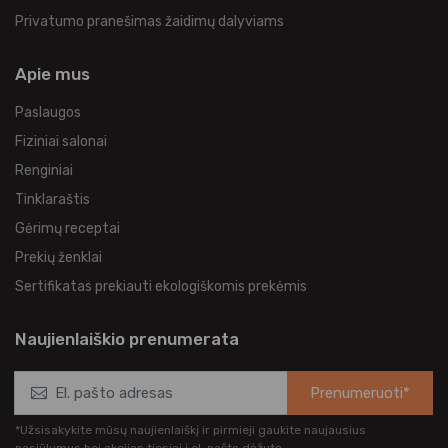
Privatumo pranešimas žaidimų dalyviams
Apie mus
Paslaugos
Fiziniai salonai
Renginiai
Tinklaraštis
Gėrimų receptai
Prekių ženklai
Sertifikatas prekiauti ekologiškomis prekėmis
Naujienlaiškio prenumerata
Prenumeruoti*
*Užsisakykite mūsų naujienlaiškį ir pirmieji gaukite naujausius