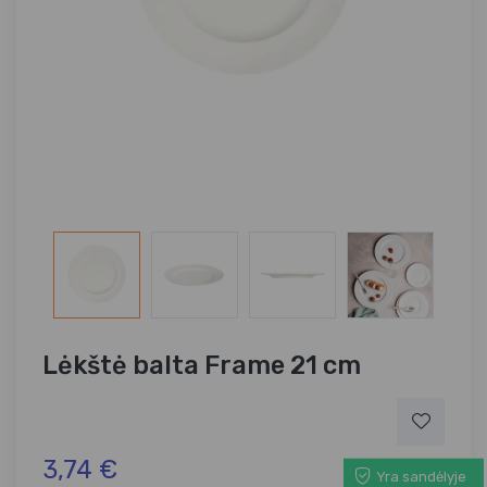
Lėkštė balta Frame 21 cm
3,74 €
Yra sandėlyje