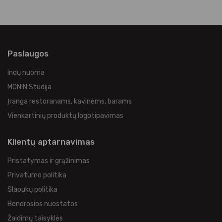
Paslaugos
Indų nuoma
MONIN Studija
Įranga restoranams, kavinėms, barams
Vienkartinių produktų logotipavimas
Klientų aptarnavimas
Pristatymas ir grąžinimas
Privatumo politika
Slapukų politika
Bendrosios nuostatos
Žaidimų taisyklės