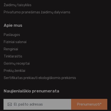
Žaidimų taisyklės
Privatumo pranešimas žaidimų dalyviams
Apie mus
Paslaugos
Fiziniai salonai
Renginiai
Tinklaraštis
Gėrimų receptai
Prekių ženklai
Sertifikatas prekiauti ekologiškomis prekėmis
Naujienlaiškio prenumerata
Prenumeruoti*