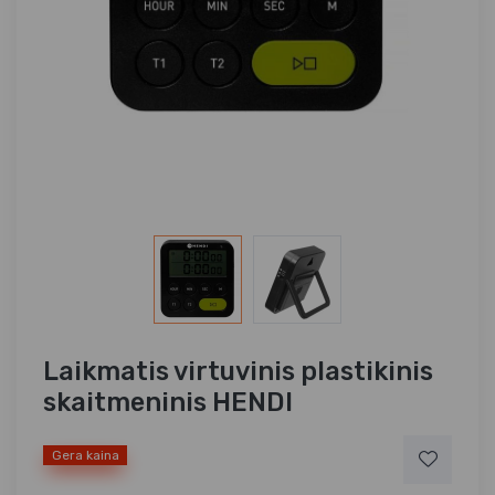
Laikmatis virtuvinis plastikinis
skaitmeninis HENDI
Gera kaina