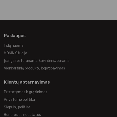
Paslaugos
Indų nuoma
MONIN Studija
Įranga restoranams, kavinėms, barams
Vienkartinių produktų logotipavimas
Klientų aptarnavimas
Pristatymas ir grąžinimas
Privatumo politika
Slapukų politika
Bendrosios nuostatos