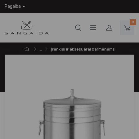
Pagalba
0
...
Įrankiai ir aksesuarai barmenams