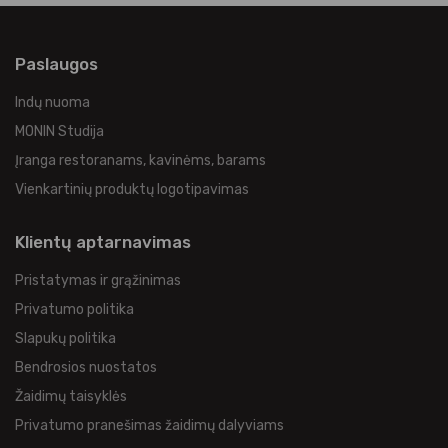
Paslaugos
Indų nuoma
MONIN Studija
Įranga restoranams, kavinėms, barams
Vienkartinių produktų logotipavimas
Klientų aptarnavimas
Pristatymas ir grąžinimas
Privatumo politika
Slapukų politika
Bendrosios nuostatos
Žaidimų taisyklės
Privatumo pranešimas žaidimų dalyviams