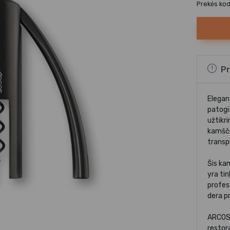
Prekės ko
Pr
Elegant
patogi
užtikr
kamščia
transp
Šis ka
yra ti
profesi
dera pr
ARCOS 
restor