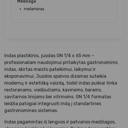
Medžiaga
melaminas
Indas plastikinis, juodas GN 1/4 x 65 mm –
profesionaliam naudojimui pritaikytas gastronominis
indas, skirtas maisto pateikimui, laikymui ir
eksponavimui. Juodos spalvos dizainas suteikia
modernų ir estetišką vaizdą, todėl indas puikiai tinka
restoranams, viešbučiams, kavinėms, barams,
savitarnos linijoms bei vitrinoms. GN 1/4 formatas
leidžia patogiai integruoti indą į standartines
gastronomines sistemas.
Indas pagamintas iš lengvos ir patvarios medžiagos,