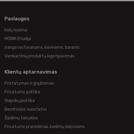
Paslaugos
Indų nuoma
MONIN Studija
Įranga restoranams, kavinėms, barams
Vienkartinių produktų logotipavimas
Klientų aptarnavimas
Pristatymas ir grąžinimas
Privatumo politika
Slapukų politika
Bendrosios nuostatos
Žaidimų taisyklės
Privatumo pranešimas žaidimų dalyviams