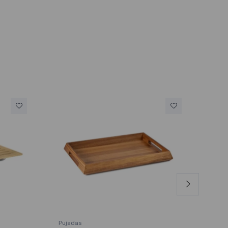
Pujadas
APS