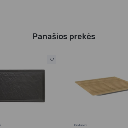
Panašios prekės
a
Pintinox