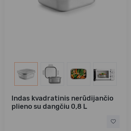
Indas kvadratinis nerūdijančio
plieno su dangčiu 0,8 L