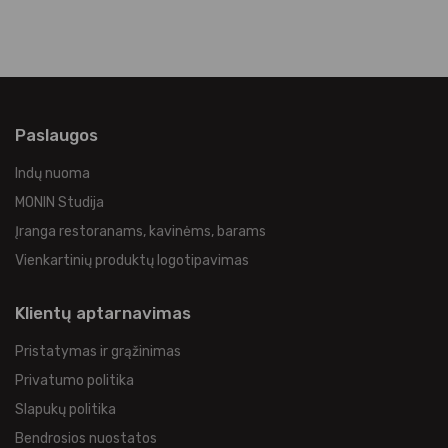
Paslaugos
Indų nuoma
MONIN Studija
Įranga restoranams, kavinėms, barams
Vienkartinių produktų logotipavimas
Klientų aptarnavimas
Pristatymas ir grąžinimas
Privatumo politika
Slapukų politika
Bendrosios nuostatos