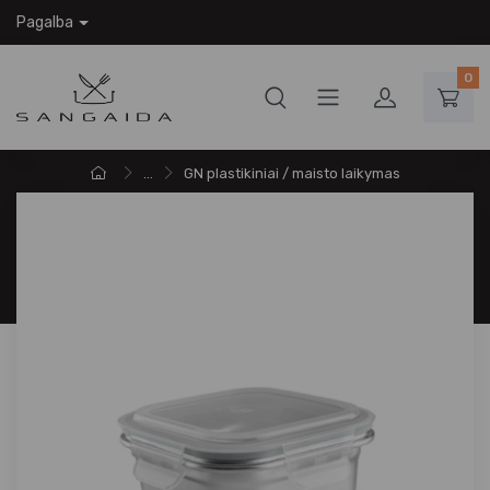
Pagalba
0
...
GN plastikiniai / maisto laikymas