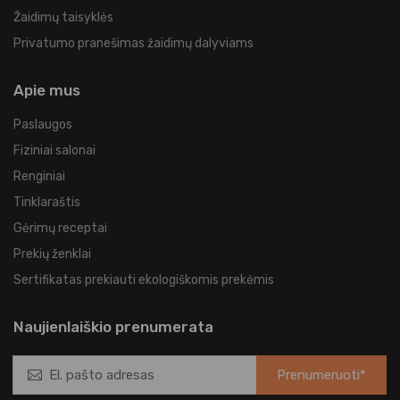
Žaidimų taisyklės
Privatumo pranešimas žaidimų dalyviams
Apie mus
Paslaugos
Fiziniai salonai
Renginiai
Tinklaraštis
Gėrimų receptai
Prekių ženklai
Sertifikatas prekiauti ekologiškomis prekėmis
Naujienlaiškio prenumerata
Prenumeruoti*