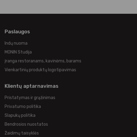
Paslaugos
Indų nuoma
MONIN Studija
Įranga restoranams, kavinėms, barams
Vienkartinių produktų logotipavimas
Klientų aptarnavimas
Pristatymas ir grąžinimas
Privatumo politika
Slapukų politika
Bendrosios nuostatos
Žaidimų taisyklės