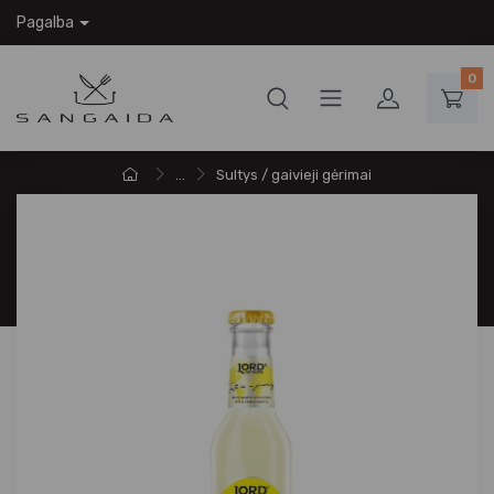
Pagalba
0
...
Sultys / gaivieji gėrimai