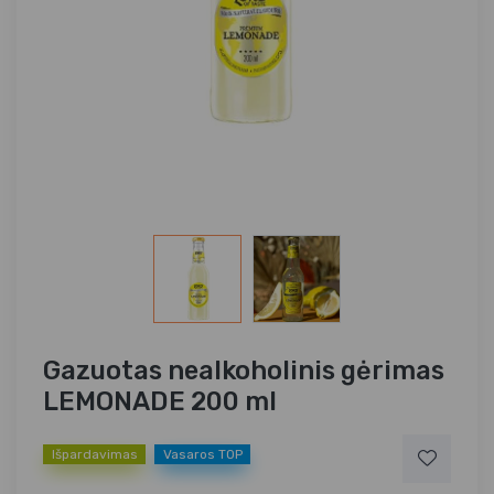
Gazuotas nealkoholinis gėrimas
LEMONADE 200 ml
Išpardavimas
Vasaros TOP