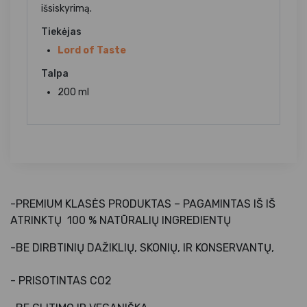
išsiskyrimą.
Tiekėjas
Lord of Taste
Talpa
200 ml
-PREMIUM KLASĖS PRODUKTAS – PAGAMINTAS IŠ IŠ
ATRINKTŲ
100 % NATŪRALIŲ INGREDIENTŲ
-BE DIRBTINIŲ DAŽIKLIŲ, SKONIŲ,
IR KONSERVANTŲ,
- PRISOTINTAS CO2