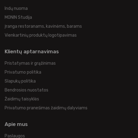
Indų nuoma
MONIN Studija
Įranga restoranams, kavinėms, barams
Vienkartinių produktų logotipavimas
Klientų aptarnavimas
Pristatymas ir grąžinimas
Privatumo politika
Slapukų politika
Bendrosios nuostatos
Žaidimų taisyklės
Privatumo pranešimas žaidimų dalyviams
Apie mus
Paslaugos