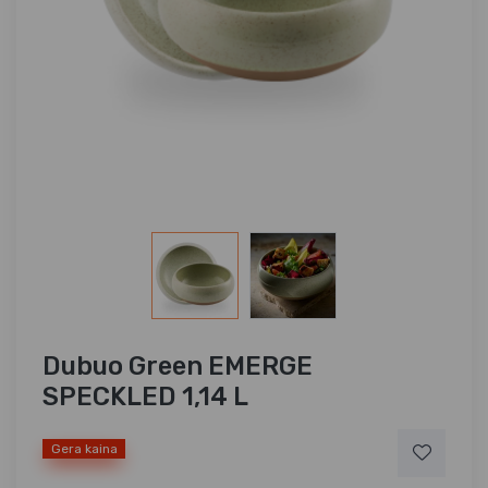
Dubuo Green EMERGE
SPECKLED 1,14 L
Gera kaina