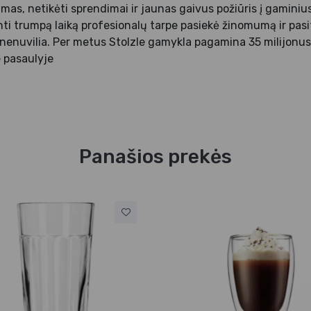
mas, netikėti sprendimai ir jaunas gaivus požiūris į gaminius.
ti trumpą laiką profesionalų tarpe pasiekė žinomumą ir pasiti
 nenuvilia. Per metus Stolzle gamykla pagamina 35 milijonus 
 pasaulyje
Panašios prekės