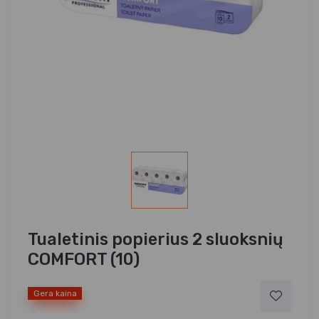
Tualetinis popierius 2 sluoksnių
COMFORT (10)
Gera kaina