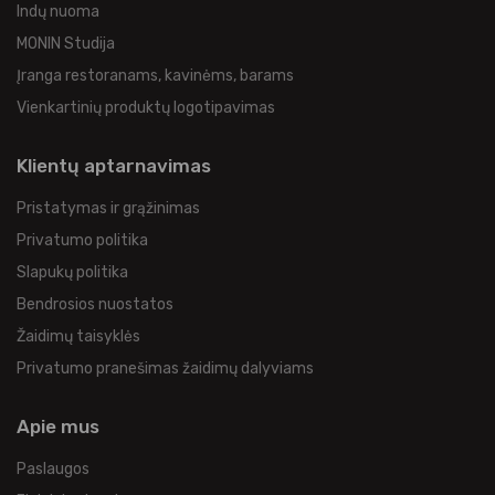
Indų nuoma
MONIN Studija
Įranga restoranams, kavinėms, barams
Vienkartinių produktų logotipavimas
Klientų aptarnavimas
Pristatymas ir grąžinimas
Privatumo politika
Slapukų politika
Bendrosios nuostatos
Žaidimų taisyklės
Privatumo pranešimas žaidimų dalyviams
Apie mus
Paslaugos