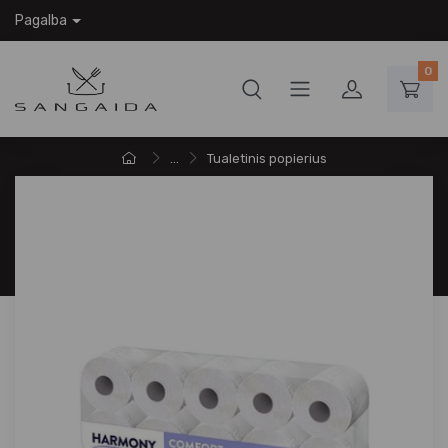
Pagalba
0
...
Tualetinis popierius