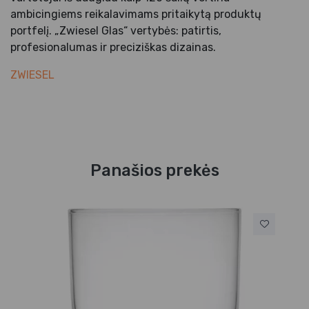
ambicingiems reikalavimams pritaikytą produktų
portfelį. „Zwiesel Glas“ vertybės: patirtis,
profesionalumas ir preciziškas dizainas.
ZWIESEL
Panašios prekės