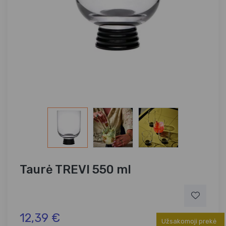
Taurė TREVI 550 ml
12,39 €
Užsakomoji prekė