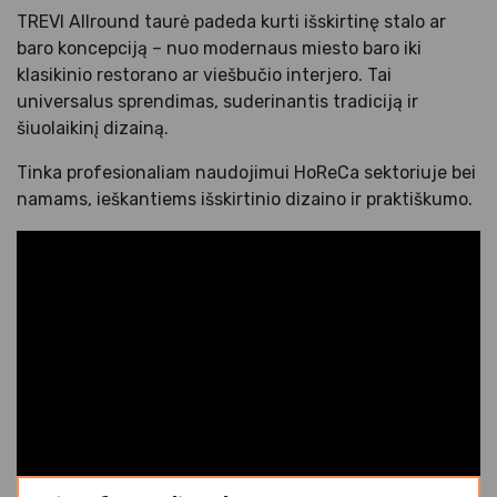
TREVI Allround taurė padeda kurti išskirtinę stalo ar
baro koncepciją – nuo modernaus miesto baro iki
klasikinio restorano ar viešbučio interjero. Tai
universalus sprendimas, suderinantis tradiciją ir
šiuolaikinį dizainą.
Tinka profesionaliam naudojimui HoReCa sektoriuje bei
namams, ieškantiems išskirtinio dizaino ir praktiškumo.