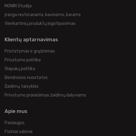
MONIN Studija
Įranga restoranams, kavinėms, barams
Vienkartinių produktų logotipavimas
Klientų aptarnavimas
Pristatymas ir grąžinimas
Privatumo politika
Slapukų politika
Bendrosios nuostatos
Žaidimų taisyklės
Privatumo pranešimas žaidimų dalyviams
Apie mus
Paslaugos
Fiziniai salonai